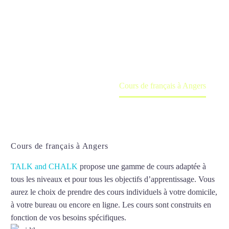
Angers
Cours à domicile, dans la salle du professeur ou
en ligne
Accueil
France
Cours de français à Angers
Cours de français à Angers
TALK and CHALK
propose une gamme de cours adaptée à
tous les niveaux et pour tous les objectifs d’apprentissage. Vous
aurez le choix de prendre des cours individuels à votre domicile,
à votre bureau ou encore en ligne. Les cours sont construits en
fonction de vos besoins spécifiques.
Cours de français à Angers