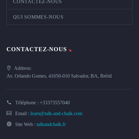
CONTACTEZ-NOUS
QUI SOMMES-NOUS
CONTACTEZ-NOUS
Address:
Av. Orlando Gomes, 41650-010 Salvador, BA, Brésil
Téléphone :
+33373557040
Email :
learn@talk-and-chalk.com
Site Web :
talkandchalk.fr