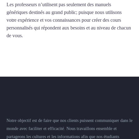
Les professeurs n’utilisent pas seulement des manuels
génériques destinés au grand public; puisque nous utilisons
votre expérience et vos connaissances pour créer des cours
personnalisés qui répondent aux besoins et au niveau de chacun
de vous.
Notre objectif est de faire que nos clients puissent communiquer dans le
monde avec faciliter et efficacité. Nous travaillons ensemble et
partageons les cultures et les informations afin que nos étudiants