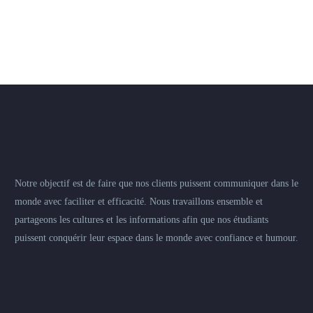
Notre objectif est de faire que nos clients puissent communiquer dans le
monde avec faciliter et efficacité. Nous travaillons ensemble et
partageons les cultures et les informations afin que nos étudiants
puissent conquérir leur espace dans le monde avec confiance et humour.