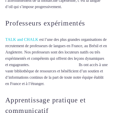
l’affermissement de la monarchie capétienne, c’est la langue
d’oïl qui s’impose progressivement.
Mytrip²brazil
Professeurs expérimentés
TALK and CHALK
est l’une des plus grandes organisations de
recrutement de professeurs de langues en France, au Brésil et en
Angleterre. Nos professeurs sont des locuteurs natifs ou très
expérimentés et compétents qui offrent des leçons dynamiques
et engageantes.
Cours de français à Besançon
Ils ont accès à une
vaste bibliothèque de ressources et bénéficient d’un soutien et
d’informations continus de la part de toute notre équipe établit
en France et à l’étranger.
Apprentissage pratique et
communicatif