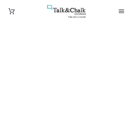
Cours de
français à
Besançon