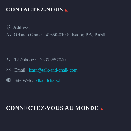
CONTACTEZ-NOUS
Address:
Av. Orlando Gomes, 41650-010 Salvador, BA, Brésil
Téléphone :
+33373557040
Email :
learn@talk-and-chalk.com
Site Web :
talkandchalk.fr
CONNECTEZ-VOUS AU MONDE