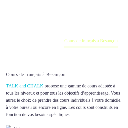
Cours à domicile, dans la salle du professeur ou
en ligne
Accueil
France
Cours de français à Besançon
Cours de français à Besançon
TALK and CHALK
propose une gamme de cours adaptée à
tous les niveaux et pour tous les objectifs d’apprentissage. Vous
aurez le choix de prendre des cours individuels à votre domicile,
à votre bureau ou encore en ligne. Les cours sont construits en
fonction de vos besoins spécifiques.
Cours de français à
Besançon