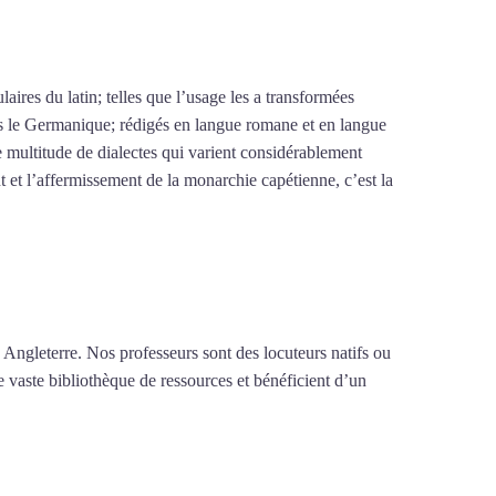
ires du latin; telles que l’usage les a transformées
is le Germanique; rédigés en langue romane et en langue
 multitude de dialectes qui varient considérablement
t et l’affermissement de la monarchie capétienne, c’est la
 Angleterre. Nos professeurs sont des locuteurs natifs ou
e vaste bibliothèque de ressources et bénéficient d’un