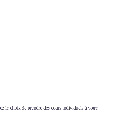
z le choix de prendre des cours individuels à votre
à Colmar