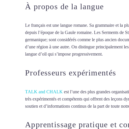
À propos de la langue
Cours 
Le français est une langue romane. Sa grammaire et la plus
depuis l’époque de la Gaule romaine. Les Serments de Str
germanique; sont considérés comme le plus ancien documen
d’une région à une autre. On distingue principalement les 
langue d’oïl qui s’impose progressivement.
Mytrip²brazil
Professeurs expérimentés
TALK and CHALK
est l’une des plus grandes organisat
très expérimentés et compétents qui offrent des leçons d
soutien et d’informations continus de la part de toute notre
Apprentissage pratique et c