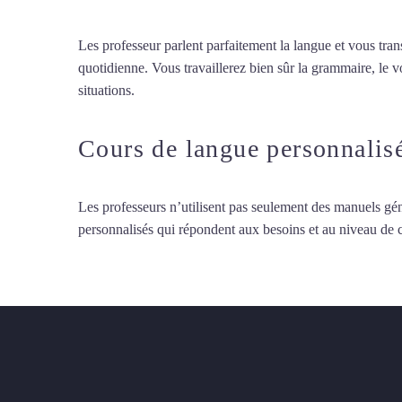
Les professeur parlent parfaitement la langue et vous tran
quotidienne. Vous travaillerez bien sûr la grammaire, le 
situations.
Cours de français à Colmar
Cours de langue personnalis
Les professeurs n’utilisent pas seulement des manuels gén
personnalisés qui répondent aux besoins et au niveau de