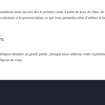
smettrons leurs savoirs dès le premier cours à partir de jeux de rôles, d
vocabulaire et la prononciation; ce qui vous permettra ainsi d’utiliser 
és
ériques destinés au grand public; puisque nous utilisons votre expérien
 chacun de vous.