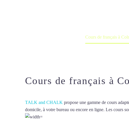
Cours à domicile, dans la salle du 
Accueil
France
Cours de français à Co
Cours de français à C
TALK and CHALK
propose une gamme de cours adaptée à
domicile, à votre bureau ou encore en ligne. Les cours son