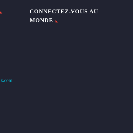
CONNECTEZ-VOUS AU
MONDE
0
0
lk.com