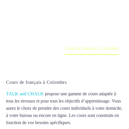
Colombes
Cours à domicile, dans la salle du professeur ou
en ligne
Accueil
France
Cours de français à Colombes
Cours de français à Colombes
TALK and CHALK
propose une gamme de cours adaptée à
tous les niveaux et pour tous les objectifs d’apprentissage. Vous
aurez le choix de prendre des cours individuels à votre domicile,
à votre bureau ou encore en ligne. Les cours sont construits en
fonction de vos besoins spécifiques.
Cours de français à