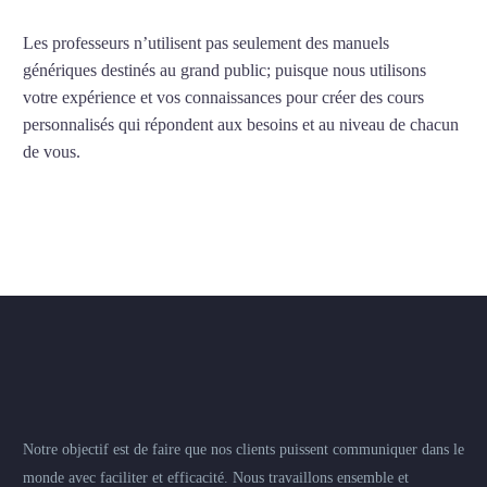
Les professeurs n’utilisent pas seulement des manuels
génériques destinés au grand public; puisque nous utilisons
votre expérience et vos connaissances pour créer des cours
personnalisés qui répondent aux besoins et au niveau de chacun
de vous.
Notre objectif est de faire que nos clients puissent communiquer dans le
monde avec faciliter et efficacité. Nous travaillons ensemble et