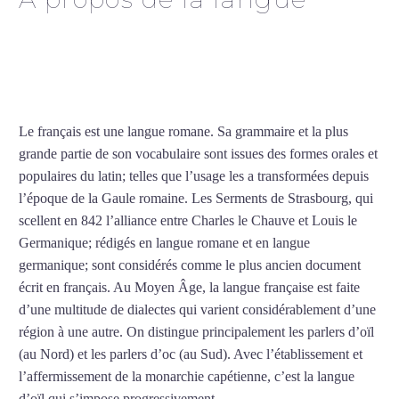
Cours de français à
Martigues
Le français est une langue romane. Sa grammaire et la plus
grande partie de son vocabulaire sont issues des formes orales et
populaires du latin; telles que l’usage les a transformées depuis
l’époque de la Gaule romaine. Les Serments de Strasbourg, qui
scellent en 842 l’alliance entre Charles le Chauve et Louis le
Germanique; rédigés en langue romane et en langue
germanique; sont considérés comme le plus ancien document
écrit en français. Au Moyen Âge, la langue française est faite
d’une multitude de dialectes qui varient considérablement d’une
région à une autre. On distingue principalement les parlers d’oïl
(au Nord) et les parlers d’oc (au Sud). Avec l’établissement et
l’affermissement de la monarchie capétienne, c’est la langue
d’oïl qui s’impose progressivement.
Mytrip²brazil