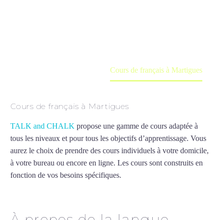
Cours à domicile, dans la salle du professeur ou
en ligne
Accueil
France
Cours de français à Martigues
Cours de français à Martigues
TALK and CHALK
propose une gamme de cours adaptée à
tous les niveaux et pour tous les objectifs d’apprentissage. Vous
aurez le choix de prendre des cours individuels à votre domicile,
à votre bureau ou encore en ligne. Les cours sont construits en
fonction de vos besoins spécifiques.
Cours de français à
Martigues
À propos de la langue