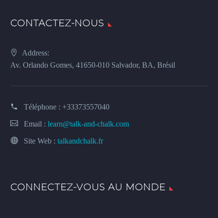
CONTACTEZ-NOUS
Address:
Av. Orlando Gomes, 41650-010 Salvador, BA, Brésil
Téléphone :
+33373557040
Email :
learn@talk-and-chalk.com
Site Web :
talkandchalk.fr
CONNECTEZ-VOUS AU MONDE