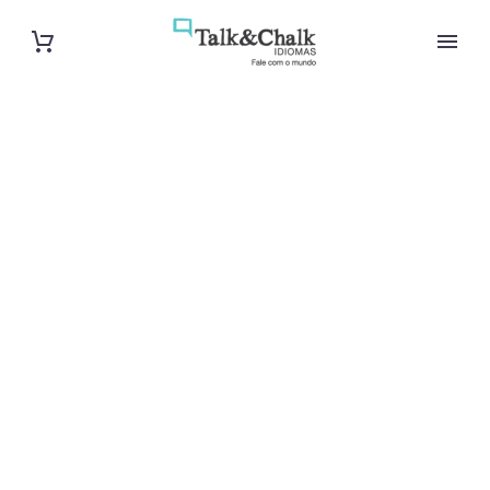
Cours de
français à
Martigues