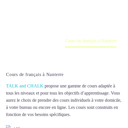
Cours à domicile, dans la salle du professeur ou
en ligne
Accueil
France
Cours de français à Nanterre
Cours de français à Nanterre
TALK and CHALK
propose une gamme de cours adaptée à
tous les niveaux et pour tous les objectifs d’apprentissage. Vous
aurez le choix de prendre des cours individuels à votre domicile,
à votre bureau ou encore en ligne. Les cours sont construits en
fonction de vos besoins spécifiques.
Cours de français à
Nanterre