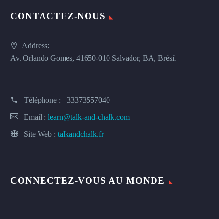
CONTACTEZ-NOUS
Address:
Av. Orlando Gomes, 41650-010 Salvador, BA, Brésil
Téléphone :
+33373557040
Email :
learn@talk-and-chalk.com
Site Web :
talkandchalk.fr
CONNECTEZ-VOUS AU MONDE