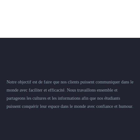
Notre objectif est de faire que nos clients puissent communiquer dans le
monde avec faciliter et efficacité. Nous travaillons ensemble et
partageons les cultures et les informations afin que nos étudiants
puissent conquérir leur espace dans le monde avec confiance et humour.