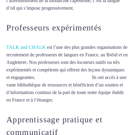
l’affermissement de la monarchie capétienne, c’est la langue
d’oïl qui s’impose progressivement.
Mytrip²brazil
Professeurs expérimentés
TALK and CHALK
est l’une des plus grandes organisations de
recrutement de professeurs de langues en France, au Brésil et en
Angleterre. Nos professeurs sont des locuteurs natifs ou très
expérimentés et compétents qui offrent des leçons dynamiques
et engageantes.
Cours de français à Nanterre
Ils ont accès à une
vaste bibliothèque de ressources et bénéficient d’un soutien et
d’informations continus de la part de toute notre équipe établit
en France et à l’étranger.
Apprentissage pratique et
communicatif