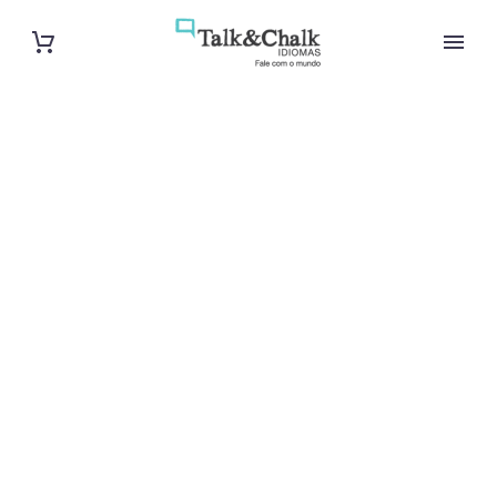
Cours de
français à
Nanterre