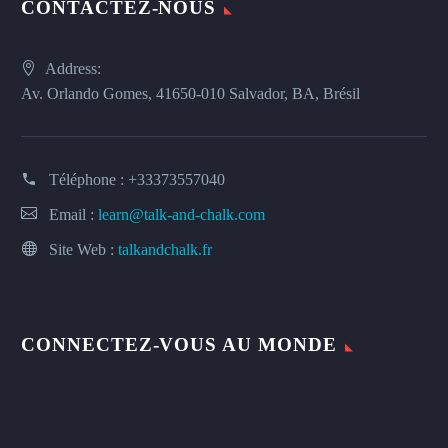
CONTACTEZ-NOUS
Address:
Av. Orlando Gomes, 41650-010 Salvador, BA, Brésil
Téléphone :
+33373557040
Email :
learn@talk-and-chalk.com
Site Web :
talkandchalk.fr
CONNECTEZ-VOUS AU MONDE