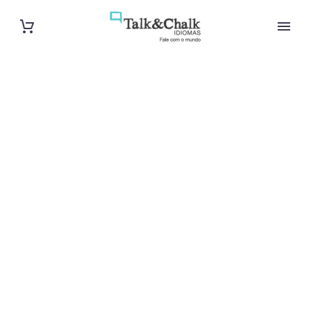
Cours de
français à
Nantes