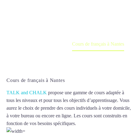
Cours à domicile, dans la salle du professeur ou
en ligne
Accueil
France
Cours de français à Nantes
Cours de français à Nantes
TALK and CHALK
propose une gamme de cours adaptée à
tous les niveaux et pour tous les objectifs d’apprentissage. Vous
aurez le choix de prendre des cours individuels à votre domicile,
à votre bureau ou encore en ligne. Les cours sont construits en
fonction de vos besoins spécifiques.
Cours de français à Nantes