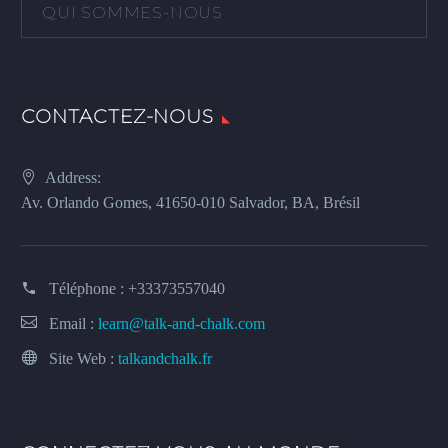
QUI SOMMES-NOUS
CONTACTEZ-NOUS
Address:
Av. Orlando Gomes, 41650-010 Salvador, BA, Brésil
Téléphone :
+33373557040
Email :
learn@talk-and-chalk.com
Site Web :
talkandchalk.fr