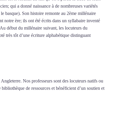
ncien; qui a donné naissance à de nombreuses variétés
 le basque). Son histoire remonte au 2ème millénaire
otre ère; ils ont été écrits dans un syllabaire inventé
Au début du millénaire suivant, les locuteurs du
é très tôt d’une écriture alphabétique distinguant
rip²brazil
 Angleterre. Nos professeurs sont des locuteurs natifs ou
e bibliothèque de ressources et bénéficient d’un soutien et