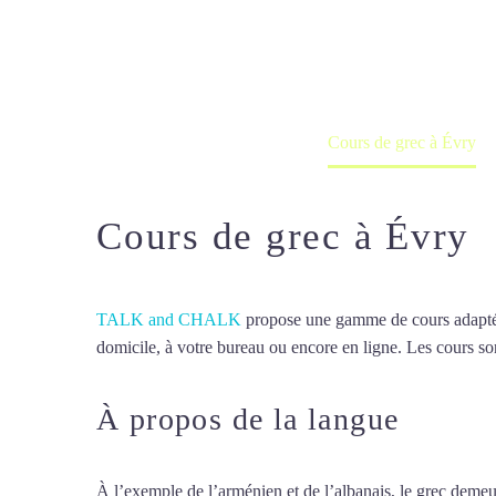
Cours à domicile, dans la salle du 
Accueil
France
Cours de grec à Évry
Cours de grec à Évry
TALK and CHALK
propose une gamme de cours adaptée à
domicile, à votre bureau ou encore en ligne. Les cours son
À propos de la langue
Cours 
À l’exemple de l’arménien et de l’albanais, le grec demeur