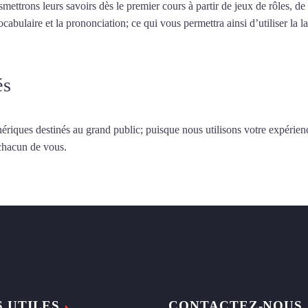
smettrons leurs savoirs dès le premier cours à partir de jeux de rôles, d
vocabulaire et la prononciation; ce qui vous permettra ainsi d’utiliser 
és
ériques destinés au grand public; puisque nous utilisons votre expérien
 chacun de vous.
S UTILES
CONTACTEZ-NOUS