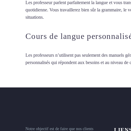
Les professeur parlent parfaitement la langue et vous tran
quotidienne. Vous travaillerez bien sûr la grammaire, le 
situations.
Cours de grec à Évry
Cours de langue personnalis
Les professeurs n’utilisent pas seulement des manuels gén
personnalisés qui répondent aux besoins et au niveau de
Notre objectif est de faire que nos clients
LIEN