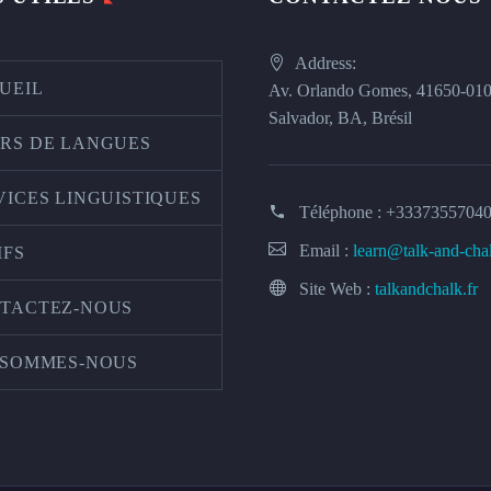
Address:
UEIL
Av. Orlando Gomes, 41650-01
Salvador, BA, Brésil
RS DE LANGUES
VICES LINGUISTIQUES
Téléphone :
+3337355704
Email :
learn@talk-and-cha
IFS
Site Web :
talkandchalk.fr
TACTEZ-NOUS
 SOMMES-NOUS