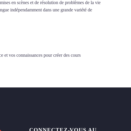
e mises en scènes et de résolution de problèmes de la vie
la langue indépendamment dans une grande variété de
ce et vos connaissances pour créer des cours
CONNECTEZ-VOUS AU