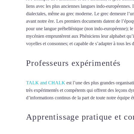
liens avec les plus anciennes langues indo-européennes. 
dialectales, même au grec moderne. Le grec demeure l’une
avant notre ère. Les premiers documents datent de l’époqu
pour une langue préhellénique (non indo-européenne); le p
mycénien empruntèrent aux Phéniciens leur alphabet qu’ils 
voyelles et consonnes; et capable de s’adapter à tous les
Professeurs expérimentés
TALK and CHALK
est l’une des plus grandes organisat
très expérimentés et compétents qui offrent des leçons d
d’informations continus de la part de toute notre équipe ét
Apprentissage pratique et c