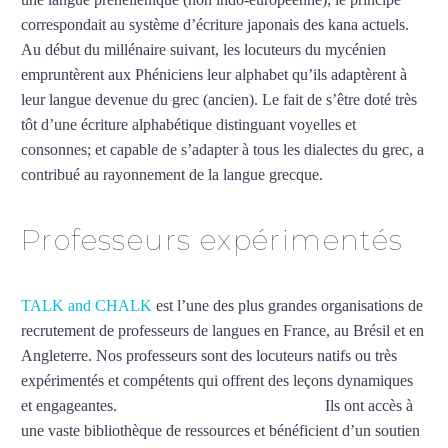
correspondait au système d’écriture japonais des kana actuels.
Au début du millénaire suivant, les locuteurs du mycénien
empruntèrent aux Phéniciens leur alphabet qu’ils adaptèrent à
leur langue devenue du grec (ancien). Le fait de s’être doté très
tôt d’une écriture alphabétique distinguant voyelles et
consonnes; et capable de s’adapter à tous les dialectes du grec, a
contribué au rayonnement de la langue grecque.
Mytrip²brazil
Professeurs expérimentés
TALK and CHALK
est l’une des plus grandes organisations de
recrutement de professeurs de langues en France, au Brésil et en
Angleterre. Nos professeurs sont des locuteurs natifs ou très
expérimentés et compétents qui offrent des leçons dynamiques
et engageantes.
Cours de grec intensif à Drancy
Ils ont accès à
une vaste bibliothèque de ressources et bénéficient d’un soutien