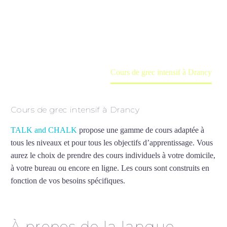
Cours à domicile, dans la salle du professeur ou
en ligne
Accueil
France
Cours de grec intensif à Drancy
Cours de grec intensif à Drancy
TALK and CHALK
propose une gamme de cours adaptée à
tous les niveaux et pour tous les objectifs d’apprentissage. Vous
aurez le choix de prendre des cours individuels à votre domicile,
à votre bureau ou encore en ligne. Les cours sont construits en
fonction de vos besoins spécifiques.
Cours de grec intensif à
Drancy
À propos de la langue