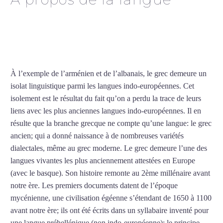
Cours de grec intensif à
Drancy
À l’exemple de l’arménien et de l’albanais, le grec demeure un
isolat linguistique parmi les langues indo-européennes. Cet
isolement est le résultat du fait qu’on a perdu la trace de leurs
liens avec les plus anciennes langues indo-européennes. Il en
résulte que la branche grecque ne compte qu’une langue: le grec
ancien; qui a donné naissance à de nombreuses variétés
dialectales, même au grec moderne. Le grec demeure l’une des
langues vivantes les plus anciennement attestées en Europe
(avec le basque). Son histoire remonte au 2ème millénaire avant
notre ère. Les premiers documents datent de l’époque
mycénienne, une civilisation égéenne s’étendant de 1650 à 1100
avant notre ère; ils ont été écrits dans un syllabaire inventé pour
une langue préhellénique (non indo-européenne); le principe