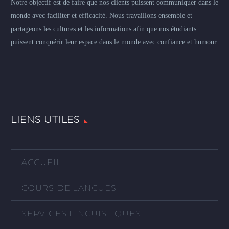
Notre objectif est de faire que nos clients puissent communiquer dans le
monde avec faciliter et efficacité. Nous travaillons ensemble et
partageons les cultures et les informations afin que nos étudiants
puissent conquérir leur espace dans le monde avec confiance et humour.
LIENS UTILES
ACCUEIL
COURS DE LANGUES
SERVICES LINGUISTIQUES