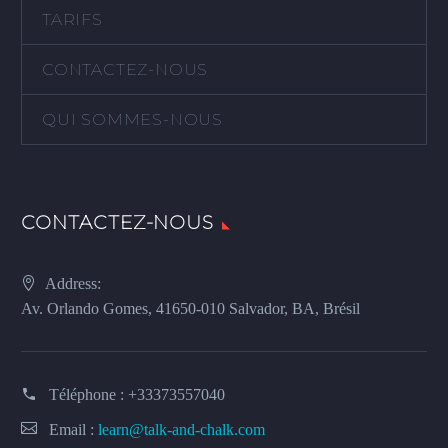
TARIFS
CONTACTEZ-NOUS
QUI SOMMES-NOUS
CONTACTEZ-NOUS
Address:
Av. Orlando Gomes, 41650-010 Salvador, BA, Brésil
Téléphone :
+33373557040
Email :
learn@talk-and-chalk.com