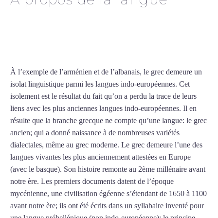
Cours de grec intensif à
Strasbourg
À l’exemple de l’arménien et de l’albanais, le grec demeure un
isolat linguistique parmi les langues indo-européennes. Cet
isolement est le résultat du fait qu’on a perdu la trace de leurs
liens avec les plus anciennes langues indo-européennes. Il en
résulte que la branche grecque ne compte qu’une langue: le grec
ancien; qui a donné naissance à de nombreuses variétés
dialectales, même au grec moderne. Le grec demeure l’une des
langues vivantes les plus anciennement attestées en Europe
(avec le basque). Son histoire remonte au 2ème millénaire avant
notre ère. Les premiers documents datent de l’époque
mycénienne, une civilisation égéenne s’étendant de 1650 à 1100
avant notre ère; ils ont été écrits dans un syllabaire inventé pour
une langue préhellénique (non indo-européenne); le principe