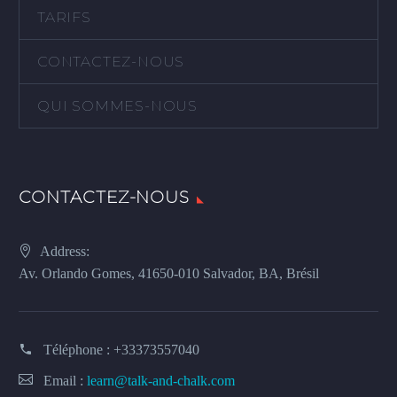
TARIFS
CONTACTEZ-NOUS
QUI SOMMES-NOUS
CONTACTEZ-NOUS
Address:
Av. Orlando Gomes, 41650-010 Salvador, BA, Brésil
Téléphone :
+33373557040
Email :
learn@talk-and-chalk.com