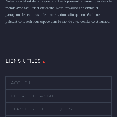
Notre objectif est de faire que nos clients puissent communiquer dans le
monde avec faciliter et efficacité. Nous travaillons ensemble et
partageons les cultures et les informations afin que nos étudiants
puissent conquérir leur espace dans le monde avec confiance et humour.
LIENS UTILES
ACCUEIL
COURS DE LANGUES
SERVICES LINGUISTIQUES