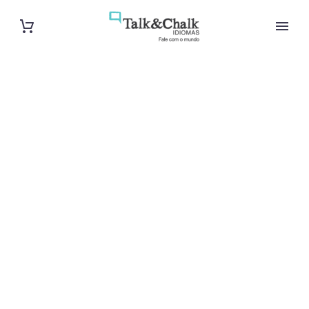
Cours de grec
intensif à
Strasbourg