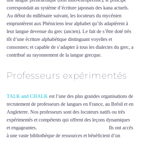
correspondait au système d’écriture japonais des kana actuels.
Au début du millénaire suivant, les locuteurs du mycénien
empruntèrent aux Phéniciens leur alphabet qu’ils adaptèrent à
leur langue devenue du grec (ancien). Le fait de s’être doté très
tôt d’une écriture alphabétique distinguant voyelles et
consonnes; et capable de s’adapter à tous les dialectes du grec, a
contribué au rayonnement de la langue grecque.
Mytrip²brazil
Professeurs expérimentés
TALK and CHALK
est l’une des plus grandes organisations de
recrutement de professeurs de langues en France, au Brésil et en
Angleterre. Nos professeurs sont des locuteurs natifs ou très
expérimentés et compétents qui offrent des leçons dynamiques
et engageantes.
Cours de grec intensif à Strasbourg
Ils ont accès
à une vaste bibliothèque de ressources et bénéficient d’un