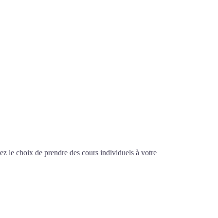
z le choix de prendre des cours individuels à votre
à Angers
RS