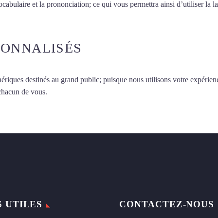
vocabulaire et la prononciation; ce qui vous permettra ainsi d’utiliser 
SONNALISÉS
ériques destinés au grand public; puisque nous utilisons votre expérien
 chacun de vous.
S UTILES
CONTACTEZ-NOUS