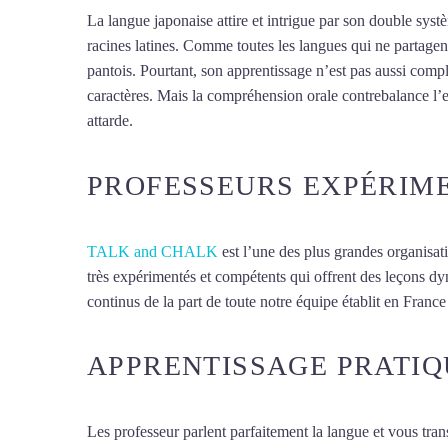
La langue japonaise attire et intrigue par son double sy
racines latines. Comme toutes les langues qui ne partagent
pantois. Pourtant, son apprentissage n’est pas aussi compl
caractères. Mais la compréhension orale contrebalance l’
attarde.
Mytrip²brazil
PROFESSEURS EXPÉRIM
TALK and CHALK
est l’une des plus grandes organisat
très expérimentés et compétents qui offrent des leçons dy
continus de la part de toute notre équipe établit en France 
APPRENTISSAGE PRATIQ
Les professeur parlent parfaitement la langue et vous tran