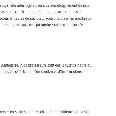
emps, elle interroge à cause de son éloignement de nos
pas sur un alphabet, la langue nippone peut laisser
 beaucoup d’heures de par-cœur pour maîtriser les nombreux
olument passionnante, qui mérite vraiment qu’on s’y
 Angleterre. Nos professeurs sont des locuteurs natifs ou
urces et bénéficient d’un soutien et d’informations
e mises en scènes et de résolution de problèmes de la vie