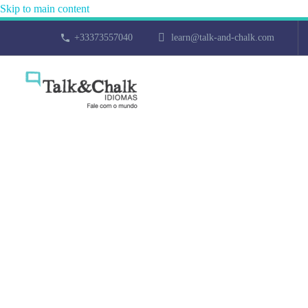
Skip to main content
+33373557040
learn@talk-and-chalk.com