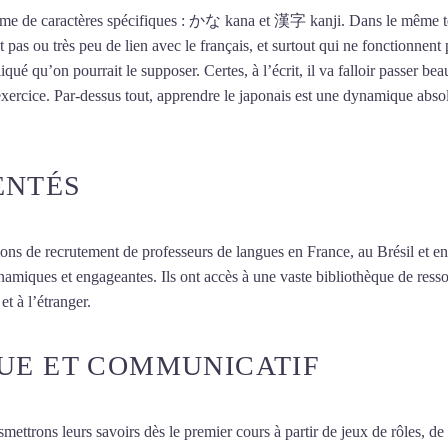
stème de caractères spécifiques : かな kana et 漢字 kanji. Dans le même t
 pas ou très peu de lien avec le français, et surtout qui ne fonctionnent 
iqué qu’on pourrait le supposer. Certes, à l’écrit, il va falloir passer
exercice. Par-dessus tout, apprendre le japonais est une dynamique abs
ENTÉS
ions de recrutement de professeurs de langues en France, au Brésil et en
namiques et engageantes. Ils ont accès à une vaste bibliothèque de resso
et à l’étranger.
UE ET COMMUNICATIF
smettrons leurs savoirs dès le premier cours à partir de jeux de rôles, d