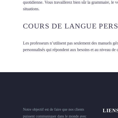
quotidienne. Vous travaillerez bien sûr la grammaire, le 
situations.
Cours de japonais à Angers
COURS DE LANGUE PER
Les professeurs n’utilisent pas seulement des manuels gén
personnalisés qui répondent aux besoins et au niveau de
Notre objectif est de faire que nos clients
LIEN
puissent communiquer dans le monde avec