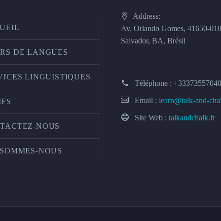
Address:
UEIL
Av. Orlando Gomes, 41650-01
Salvador, BA, Brésil
RS DE LANGUES
VICES LINGUISTIQUES
Téléphone :
+3337355704
Email :
learn@talk-and-cha
IFS
Site Web :
talkandchalk.fr
TACTEZ-NOUS
 SOMMES-NOUS