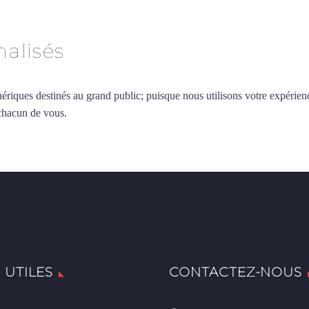
alisés
ériques destinés au grand public; puisque nous utilisons votre expérien
 chacun de vous.
 UTILES
CONTACTEZ-NOUS