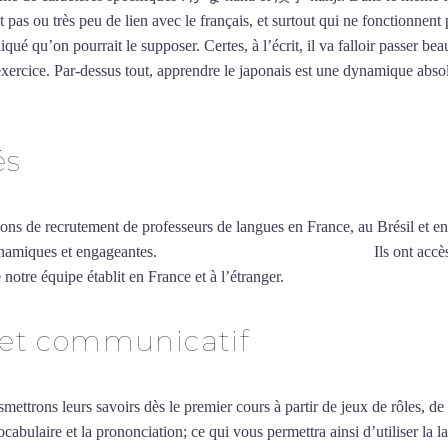
 pas ou très peu de lien avec le français, et surtout qui ne fonctionnent 
iqué qu’on pourrait le supposer. Certes, à l’écrit, il va falloir passer
exercice. Par-dessus tout, apprendre le japonais est une dynamique abs
és
ions de recrutement de professeurs de langues en France, au Brésil et en
ynamiques et engageantes.
Cours de japonais à Châteauroux
Ils ont accè
 notre équipe établit en France et à l’étranger.
 et communicatif
smettrons leurs savoirs dès le premier cours à partir de jeux de rôles, d
vocabulaire et la prononciation; ce qui vous permettra ainsi d’utiliser 