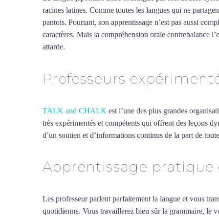
racines latines. Comme toutes les langues qui ne partagent
pantois. Pourtant, son apprentissage n’est pas aussi compl
caractères. Mais la compréhension orale contrebalance l’
attarde.
Mytrip²brazil
Professeurs expériment
TALK and CHALK
est l’une des plus grandes organisat
très expérimentés et compétents qui offrent des leçons d
d’un soutien et d’informations continus de la part de toute
Apprentissage pratique
Les professeur parlent parfaitement la langue et vous tran
quotidienne. Vous travaillerez bien sûr la grammaire, le 