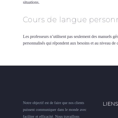
situations.
Cours de japonais à Châteauroux
Cours de langue personn
Les professeurs n’utilisent pas seulement des manuels gén
personnalisés qui répondent aux besoins et au niveau de
Notre objectif est de faire que nos clients
LIENS
puissent communiquer dans le monde avec
faciliter et efficacité. Nous travaillons