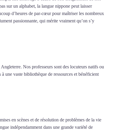
pas sur un alphabet, la langue nippone peut laisser
 beaucoup d’heures de par-cœur pour maîtriser les nombreux
olument passionnante, qui mérite vraiment qu’on s’y
 Angleterre. Nos professeurs sont des locuteurs natifs ou
s à une vaste bibliothèque de ressources et bénéficient
e mises en scènes et de résolution de problèmes de la vie
la langue indépendamment dans une grande variété de