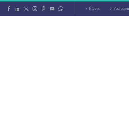
Élèves
Professeu
nais à Châteaurou