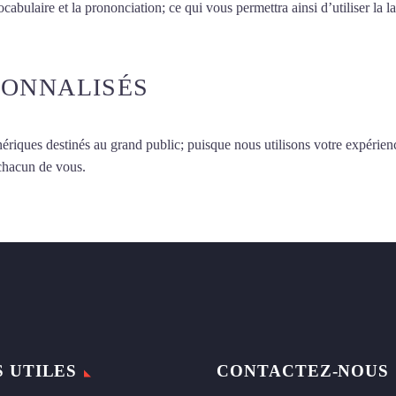
vocabulaire et la prononciation; ce qui vous permettra ainsi d’utiliser 
SONNALISÉS
ériques destinés au grand public; puisque nous utilisons votre expérien
 chacun de vous.
S UTILES
CONTACTEZ-NOUS