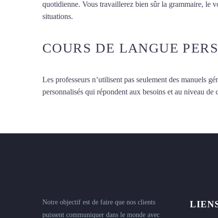
quotidienne. Vous travaillerez bien sûr la grammaire, le 
situations.
Cours de japonais à Vannes
COURS DE LANGUE PER
Les professeurs n’utilisent pas seulement des manuels gén
personnalisés qui répondent aux besoins et au niveau de
Notre objectif est de faire que nos clients
LIEN
puissent communiquer dans le monde avec