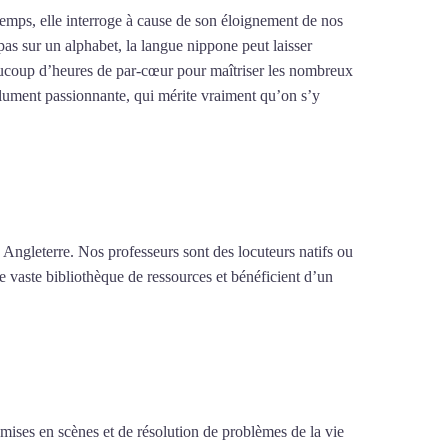
emps, elle interroge à cause de son éloignement de nos
pas sur un alphabet, la langue nippone peut laisser
 beaucoup d’heures de par-cœur pour maîtriser les nombreux
olument passionnante, qui mérite vraiment qu’on s’y
 Angleterre. Nos professeurs sont des locuteurs natifs ou
e vaste bibliothèque de ressources et bénéficient d’un
e mises en scènes et de résolution de problèmes de la vie