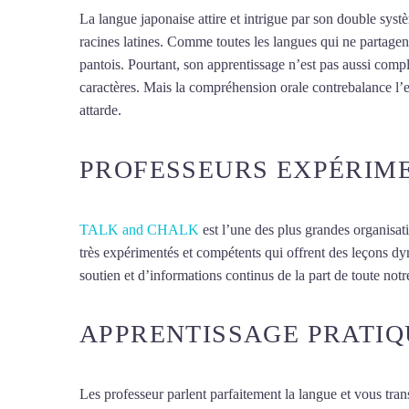
La langue japonaise attire et intrigue par son double sy
racines latines. Comme toutes les langues qui ne partagent
pantois. Pourtant, son apprentissage n’est pas aussi compl
caractères. Mais la compréhension orale contrebalance l’
attarde.
Mytrip²brazil
PROFESSEURS EXPÉRIM
TALK and CHALK
est l’une des plus grandes organisat
très expérimentés et compétents qui offrent des leçons d
soutien et d’informations continus de la part de toute notre
APPRENTISSAGE PRATIQ
Les professeur parlent parfaitement la langue et vous tran