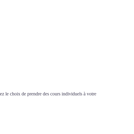
z le choix de prendre des cours individuels à votre
à Vannes
ES