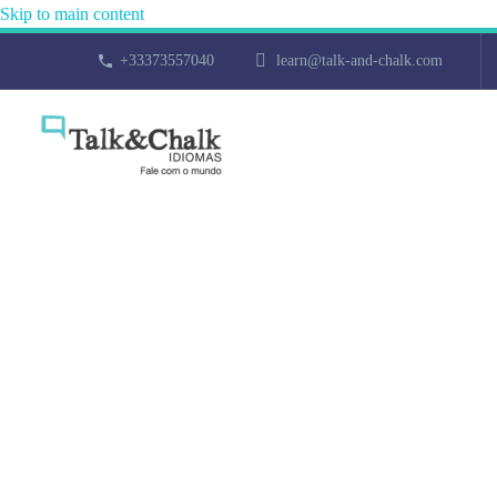
Skip to main content
+33373557040
learn@talk-and-chalk.com