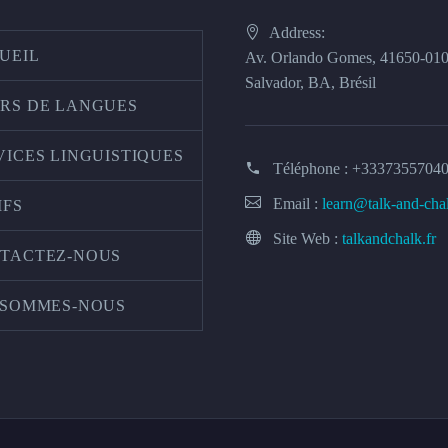
Address:
UEIL
Av. Orlando Gomes, 41650-01
Salvador, BA, Brésil
RS DE LANGUES
VICES LINGUISTIQUES
Téléphone :
+3337355704
Email :
learn@talk-and-cha
IFS
Site Web :
talkandchalk.fr
TACTEZ-NOUS
 SOMMES-NOUS