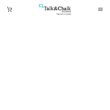
Cours de
japonais
intensif à