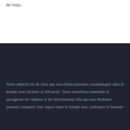
de vous.
Notre objectif est de faire que nos clients puissent communiquer dans le
monde avec faciliter et efficacité. Nous travaillons ensemble et
partageons les cultures et les informations afin que nos étudiants
puissent conquérir leur espace dans le monde avec confiance et humour.