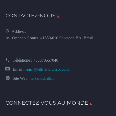
CONTACTEZ-NOUS
Address:
Av. Orlando Gomes, 41650-010 Salvador, BA, Brésil
Téléphone :
+33373557040
Email :
learn@talk-and-chalk.com
Site Web :
talkandchalk.fr
CONNECTEZ-VOUS AU MONDE