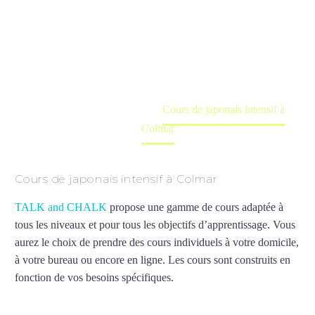
Colmar
Cours à domicile, dans la salle du professeur ou
en ligne
Accueil
France
Cours de japonais intensif à
Colmar
Cours de japonais intensif à Colmar
TALK and CHALK
propose une gamme de cours adaptée à
tous les niveaux et pour tous les objectifs d’apprentissage. Vous
aurez le choix de prendre des cours individuels à votre domicile,
à votre bureau ou encore en ligne. Les cours sont construits en
fonction de vos besoins spécifiques.
Cours de japonais intensif à
Colmar