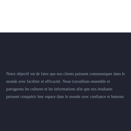
Notre objectif est de faire que nos clients puissent communiquer dans le
monde avec faciliter et efficacité. Nous travaillons ensemble et
partageons les cultures et les informations afin que nos étudiants
puissent conquérir leur espace dans le monde avec confiance et humour.