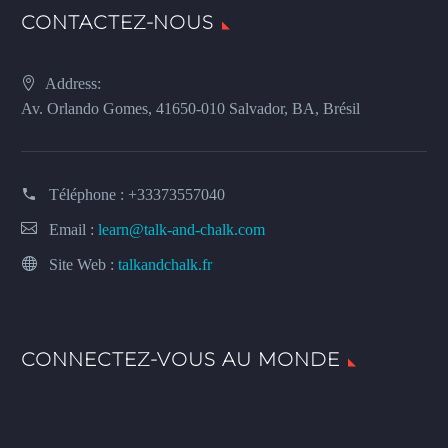
CONTACTEZ-NOUS
Address:
Av. Orlando Gomes, 41650-010 Salvador, BA, Brésil
Téléphone :
+33373557040
Email :
learn@talk-and-chalk.com
Site Web :
talkandchalk.fr
CONNECTEZ-VOUS AU MONDE