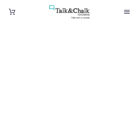
Cours de
japonais
intensif à Lyon