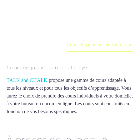
Cours à domicile, dans la salle du professeur ou
en ligne
Accueil
France
Cours de japonais intensif à Lyon
Cours de japonais intensif à Lyon
TALK and CHALK
propose une gamme de cours adaptée à
tous les niveaux et pour tous les objectifs d’apprentissage. Vous
aurez le choix de prendre des cours individuels à votre domicile,
à votre bureau ou encore en ligne. Les cours sont construits en
fonction de vos besoins spécifiques.
Cours de japonais intensif à
Lyon
À propos de la langue