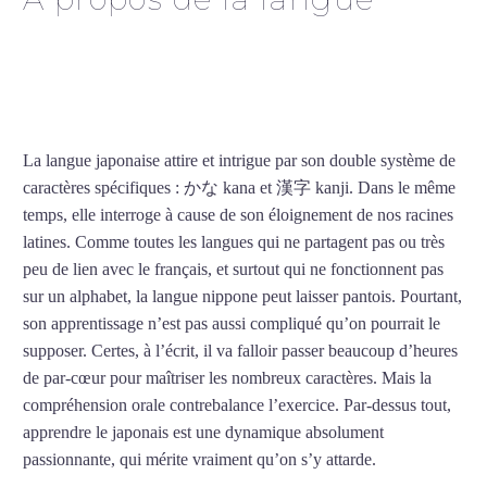
Cours de japonais intensif
à Lyon
La langue japonaise attire et intrigue par son double système de
caractères spécifiques : かな kana et 漢字 kanji. Dans le même
temps, elle interroge à cause de son éloignement de nos racines
latines. Comme toutes les langues qui ne partagent pas ou très
peu de lien avec le français, et surtout qui ne fonctionnent pas
sur un alphabet, la langue nippone peut laisser pantois. Pourtant,
son apprentissage n’est pas aussi compliqué qu’on pourrait le
supposer. Certes, à l’écrit, il va falloir passer beaucoup d’heures
de par-cœur pour maîtriser les nombreux caractères. Mais la
compréhension orale contrebalance l’exercice. Par-dessus tout,
apprendre le japonais est une dynamique absolument
passionnante, qui mérite vraiment qu’on s’y attarde.
Mytrip²brazil