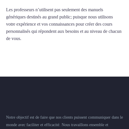
Les professeurs n’utilisent pas seulement des manuels
génériques destinés au grand public; puisque nous utilisons
votre expérience et vos connaissances pour créer des cours
personnalisés qui répondent aux besoins et au niveau de chacun
de vous.
Notre objectif est de faire que nos clients puissent communiquer dans le
monde avec faciliter et efficacité. Nous travaillons ensemble et