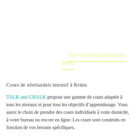
intensif à
Reims
Cours à domicile, dans la salle du professeur ou
en ligne
Accueil
France
Cours de néerlandais intensif à
Reims
Cours de néerlandais intensif à Reims
TALK and CHALK
propose une gamme de cours adaptée à
tous les niveaux et pour tous les objectifs d’apprentissage. Vous
aurez le choix de prendre des cours individuels à votre domicile,
à votre bureau ou encore en ligne. Les cours sont construits en
fonction de vos besoins spécifiques.
Cours de néerlandais
intensif à Reims