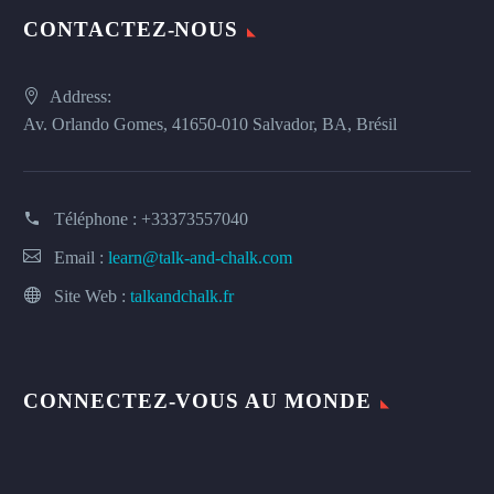
CONTACTEZ-NOUS
Address:
Av. Orlando Gomes, 41650-010 Salvador, BA, Brésil
Téléphone :
+33373557040
Email :
learn@talk-and-chalk.com
Site Web :
talkandchalk.fr
CONNECTEZ-VOUS AU MONDE