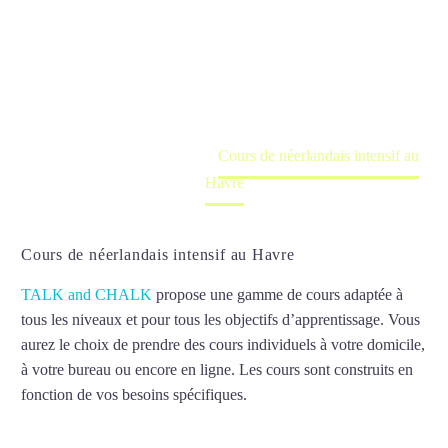
Havre
Cours à domicile, dans la salle du professeur ou
en ligne
Accueil
France
Cours de néerlandais intensif au
Havre
Cours de néerlandais intensif au Havre
TALK and CHALK
propose une gamme de cours adaptée à
tous les niveaux et pour tous les objectifs d’apprentissage. Vous
aurez le choix de prendre des cours individuels à votre domicile,
à votre bureau ou encore en ligne. Les cours sont construits en
fonction de vos besoins spécifiques.
Cours de néerlandais
intensif au Havre