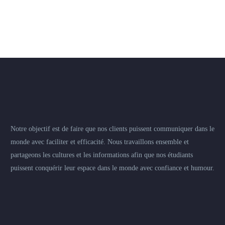
Notre objectif est de faire que nos clients puissent communiquer dans le
monde avec faciliter et efficacité. Nous travaillons ensemble et
partageons les cultures et les informations afin que nos étudiants
puissent conquérir leur espace dans le monde avec confiance et humour.