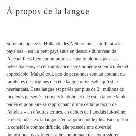
À propos de la langue
Cours de
néerlandais intensif au Havre
Souvent appelée la Hollande, les Netherlands, signifiant « les
pays-bas » est un petit pays situé en dessous du niveau de
l’océan. Il est bien connu pour ses canaux pittoresques, ses
belles maisons, et cette ambiance assez bohème si particulière et
appréciable. Malgré tout, peu de personnes sont au courant ou
familières des origines de cette langue universelle qu’est le
néerlandais. Cette langue est parlée par plus de 24 millions de
locuteurs parsemés à travers le globe, et elle est la langue la plus
parlée et populaire se rapprochant d’une certaine façon de
l’anglais – en d’autres termes, en dehors de l’anglais lui-même,
le néerlandais est la langue s’en rapprochant le plus. Bien qu’on
la considère comme difficile, elle possède une diversité
linguistique assez intéressante comprenant des expressions