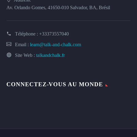
Av. Orlando Gomes, 41650-010 Salvador, BA, Brésil
Téléphone :
+33373557040
Email :
learn@talk-and-chalk.com
Site Web :
talkandchalk.fr
CONNECTEZ-VOUS AU MONDE