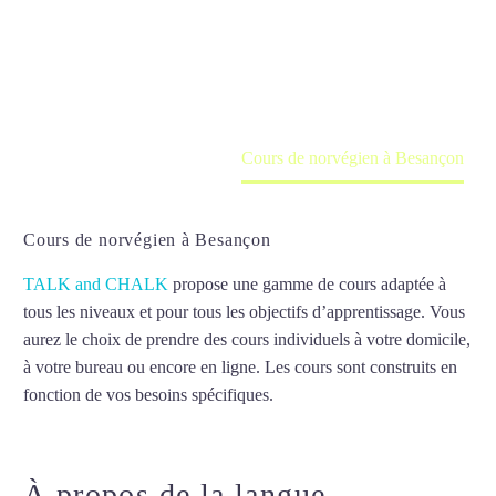
Cours à domicile, dans la salle du professeur ou
en ligne
Accueil
France
Cours de norvégien à Besançon
Cours de norvégien à Besançon
TALK and CHALK
propose une gamme de cours adaptée à
tous les niveaux et pour tous les objectifs d’apprentissage. Vous
aurez le choix de prendre des cours individuels à votre domicile,
à votre bureau ou encore en ligne. Les cours sont construits en
fonction de vos besoins spécifiques.
Cours de norvégien à
Besançon
À propos de la langue
Cours de