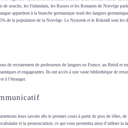
s de souche, les Finlandais, les Russes et les Romanis de Norvège parlen
angue appartient à la branche germanique nord des langues germaniques. 
5% de la population de la Norvège. Le Nynorsk et le Bokmål sont les d
ions de recrutement de professeurs de langues en France, au Brésil et en
namiques et engageantes. Ils ont accès à une vaste bibliothèque de resso
et à l’étranger.
ommunicatif
smettrons leurs savoirs dès le premier cours à partir de jeux de rôles, d
vocabulaire et la prononciation; ce qui vous permettra ainsi d’utiliser 