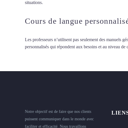
situations.
Cours de norvégien intensif à Lyon
Cours de langue personnalis
Les professeurs n’utilisent pas seulement des manuels gén
personnalisés qui répondent aux besoins et au niveau de
Notre objectif est de faire que nos clients
LIEN
puissent communiquer dans le monde avec
faciliter et efficacité. Nous travaillons