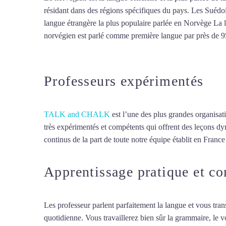
résidant dans des régions spécifiques du pays. Les Suédoi
langue étrangère la plus populaire parlée en Norvège La l
norvégien est parlé comme première langue par près de 9
Mytrip²brazil
Professeurs expérimentés
TALK and CHALK
est l’une des plus grandes organisat
très expérimentés et compétents qui offrent des leçons dy
continus de la part de toute notre équipe établit en France 
Apprentissage pratique et c
Les professeur parlent parfaitement la langue et vous tran
quotidienne. Vous travaillerez bien sûr la grammaire, le 