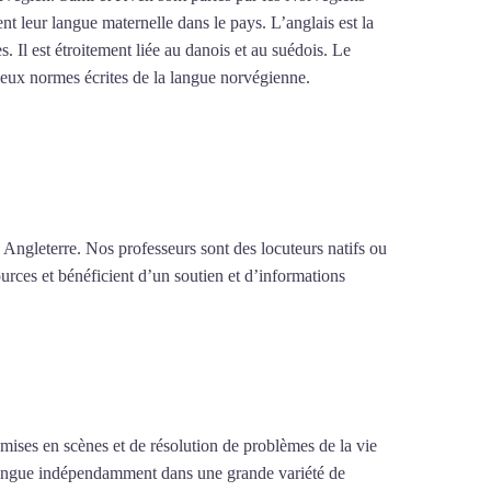
t leur langue maternelle dans le pays. L’anglais est la
Il est étroitement liée au danois et au suédois. Le
eux normes écrites de la langue norvégienne.
 Angleterre. Nos professeurs sont des locuteurs natifs ou
urces et bénéficient d’un soutien et d’informations
e mises en scènes et de résolution de problèmes de la vie
la langue indépendamment dans une grande variété de