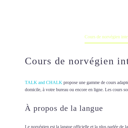
Cours à domicile, dans la salle du 
Accueil
France
Cours de norvégien inte
Cours de norvégien in
TALK and CHALK
propose une gamme de cours adaptée à
domicile, à votre bureau ou encore en ligne. Les cours son
À propos de la langue
Cours 
Le norvégien est la langue officielle et la plus parlée d