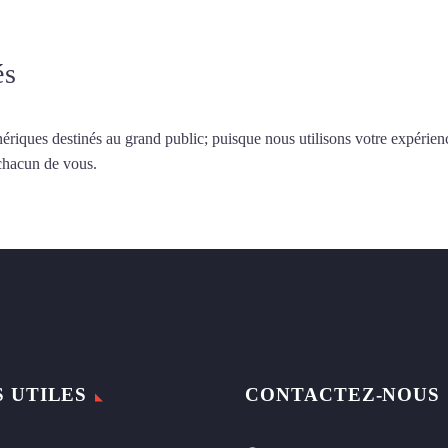
és
ériques destinés au grand public; puisque nous utilisons votre expérien
 chacun de vous.
S UTILES
CONTACTEZ-NOUS