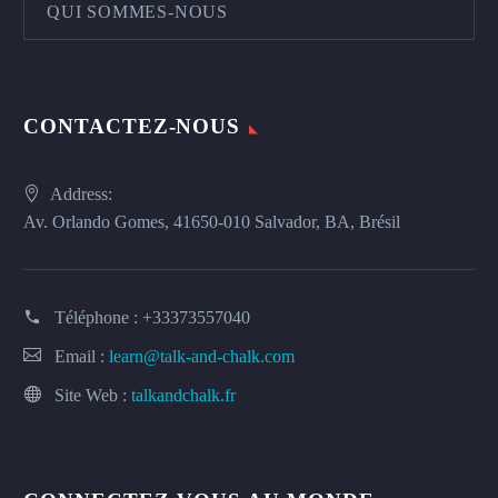
QUI SOMMES-NOUS
CONTACTEZ-NOUS
Address:
Av. Orlando Gomes, 41650-010 Salvador, BA, Brésil
Téléphone :
+33373557040
Email :
learn@talk-and-chalk.com
Site Web :
talkandchalk.fr