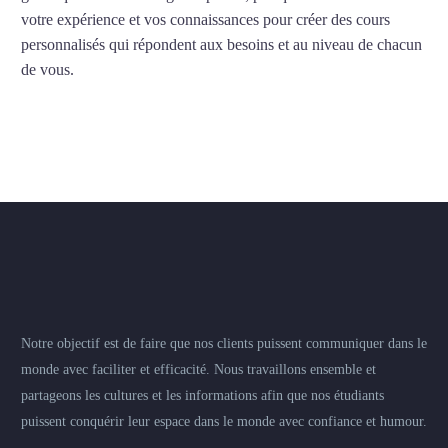
votre expérience et vos connaissances pour créer des cours
personnalisés qui répondent aux besoins et au niveau de chacun
de vous.
Notre objectif est de faire que nos clients puissent communiquer dans le
monde avec faciliter et efficacité. Nous travaillons ensemble et
partageons les cultures et les informations afin que nos étudiants
puissent conquérir leur espace dans le monde avec confiance et humour.