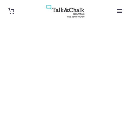
Cours de
polonais à
Lyon