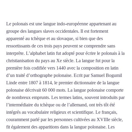
polonais à Lyon
Le polonais est une langue indo-européenne appartenant au
groupe des langues slaves occidentales. Il est fortement
apparenté au tchèque et au slovaque, si bien que des
ressortissants de ces trois pays peuvent se comprendre sans
interprète. L’alphabet latin fut adopté pour écrire le polonais à la
christianisation du pays au Xe siècle. La langue fut pour la
première fois codifiée vers 1440 avec la composition en latin
d’un traité d’orthographe polonaise. Ecrit par Samuel Bogumil
Linde entre 1807 à 1814, le premier dictionnaire de la langue
polonaise décrivait 60 000 mots. La langue polonaise comporte
de nombreux emprunts. Les termes latins, souvent introduits par
l’intermédiaire du tchèque ou de l’allemand, ont très tôt été
intégrés au vocabulaire religieux et scientifique. Le français,
couramment parlé par les personnes cultivées au XVIIIe siècle,
fit également des apparitions dans la langue polonaise. Les