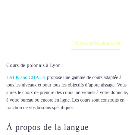
Cours à domicile, dans la salle du professeur ou
en ligne
Accueil
France
Cours de polonais à Lyon
Cours de polonais à Lyon
TALK and CHALK
propose une gamme de cours adaptée à
tous les niveaux et pour tous les objectifs d’apprentissage. Vous
aurez le choix de prendre des cours individuels à votre domicile,
à votre bureau ou encore en ligne. Les cours sont construits en
fonction de vos besoins spécifiques.
Cours de polonais à Lyon
À propos de la langue
Cours de