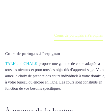
Cours à domicile, dans la salle du professeur ou
en ligne
Accueil
France
Cours de portugais à Perpignan
Cours de portugais à Perpignan
TALK and CHALK
propose une gamme de cours adaptée à
tous les niveaux et pour tous les objectifs d’apprentissage. Vous
aurez le choix de prendre des cours individuels à votre domicile,
à votre bureau ou encore en ligne. Les cours sont construits en
fonction de vos besoins spécifiques.
Cours de portugais à
Perpignan
À propos de la langue
Cours de