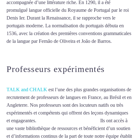
accompagnée d’une littérature riche. En 1290, il a été
promulgué langue officielle du Royaume de Portugal par le roi
Denis Ier. Durant la Renaissance, il se rapproche vers le
portugais moderne. La normalisation du portugais débuta en
1536, avec la création des premières conventions grammaticales
de la langue par Fernão de Oliveira et João de Barros.
Mytrip²brazil
Professeurs expérimentés
TALK and CHALK
est l’une des plus grandes organisations de
recrutement de professeurs de langues en France, au Brésil et en
Angleterre. Nos professeurs sont des locuteurs natifs ou très
expérimentés et compétents qui offrent des leçons dynamiques
et engageantes.
Cours de portugais à Perpignan
Ils ont accès à
une vaste bibliothèque de ressources et bénéficient d’un soutien
et d’informations continus de la part de toute notre équipe établit