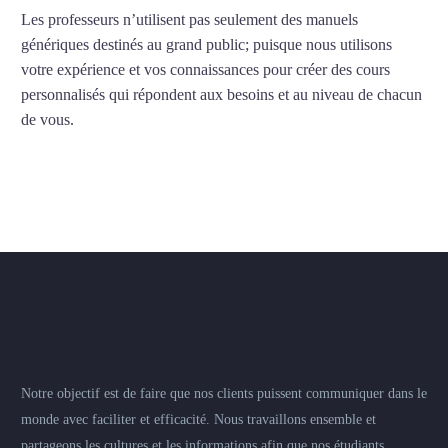
Les professeurs n’utilisent pas seulement des manuels
génériques destinés au grand public; puisque nous utilisons
votre expérience et vos connaissances pour créer des cours
personnalisés qui répondent aux besoins et au niveau de chacun
de vous.
Notre objectif est de faire que nos clients puissent communiquer dans le
monde avec faciliter et efficacité. Nous travaillons ensemble et
partageons les cultures et les informations afin que nos étudiants