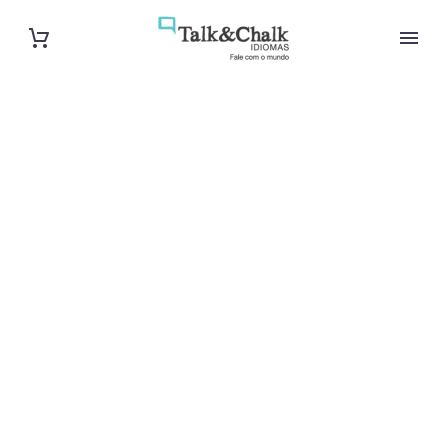
Cours de
portugais à
Perpignan