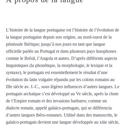
portugais à Perpignan
L’histoire de la langue portugaise est l’histoire de l’évolution de
la langue portugaise depuis son origine, au nord-ouest de la
péninsule Ibérique; jusqu’à nos jours en tant que langue
officielle parlée au Portugal et dans plusieurs pays lusophones
comme le Brésil, l’Angola et autres. D’après différents aspects
linguistiques (la phonétique, la morphologie, le lexique et la
syntaxe), le portugais est essentiellement le résultat d’une
évolution du latin vulgaire répandu par les colons romains au
IIIe siècle av. J.-C., sous légères influences d’autres langues. Le
portugais archaïque s’est développé au Ve siècle, après la chute
de l’Empire romain et des invasions barbares; comme un
dialecte romain, appelé galaïco-portugais, qui se différencia
d’autres langues ibéro-romanes. Utilisé dans des manuscrits, le
galaïco-portugais devient une langue développée au xiiie siècle,