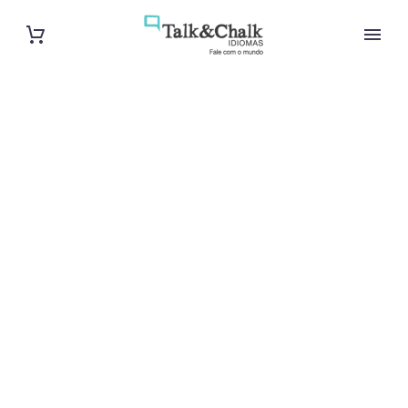
Cours de
portugais
intensif à Lyon