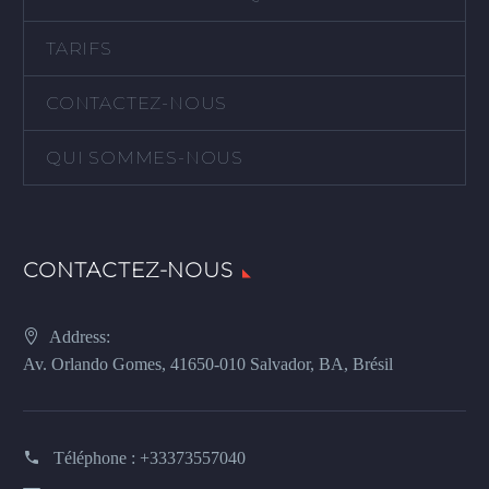
TARIFS
CONTACTEZ-NOUS
QUI SOMMES-NOUS
CONTACTEZ-NOUS
Address:
Av. Orlando Gomes, 41650-010 Salvador, BA, Brésil
Téléphone :
+33373557040