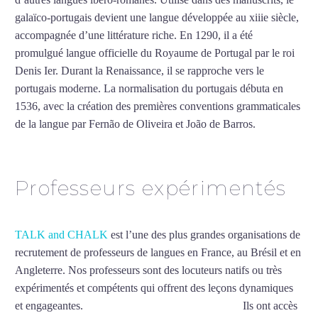
galaïco-portugais devient une langue développée au xiiie siècle,
accompagnée d’une littérature riche. En 1290, il a été
promulgué langue officielle du Royaume de Portugal par le roi
Denis Ier. Durant la Renaissance, il se rapproche vers le
portugais moderne. La normalisation du portugais débuta en
1536, avec la création des premières conventions grammaticales
de la langue par Fernão de Oliveira et João de Barros.
Mytrip²brazil
Professeurs expérimentés
TALK and CHALK
est l’une des plus grandes organisations de
recrutement de professeurs de langues en France, au Brésil et en
Angleterre. Nos professeurs sont des locuteurs natifs ou très
expérimentés et compétents qui offrent des leçons dynamiques
et engageantes.
Cours de portugais intensif à Lyon
Ils ont accès