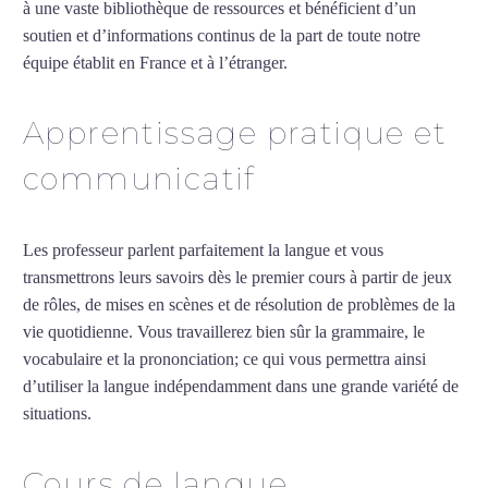
à une vaste bibliothèque de ressources et bénéficient d’un
soutien et d’informations continus de la part de toute notre
équipe établit en France et à l’étranger.
Apprentissage pratique et
communicatif
Les professeur parlent parfaitement la langue et vous
transmettrons leurs savoirs dès le premier cours à partir de jeux
de rôles, de mises en scènes et de résolution de problèmes de la
vie quotidienne. Vous travaillerez bien sûr la grammaire, le
vocabulaire et la prononciation; ce qui vous permettra ainsi
d’utiliser la langue indépendamment dans une grande variété de
situations.
Cours de portugais intensif à Lyon
Cours de langue