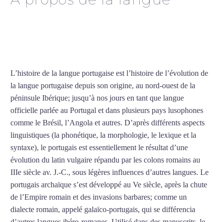
Cours de portugais intensif
à Lyon
L’histoire de la langue portugaise est l’histoire de l’évolution de
la langue portugaise depuis son origine, au nord-ouest de la
péninsule Ibérique; jusqu’à nos jours en tant que langue
officielle parlée au Portugal et dans plusieurs pays lusophones
comme le Brésil, l’Angola et autres. D’après différents aspects
linguistiques (la phonétique, la morphologie, le lexique et la
syntaxe), le portugais est essentiellement le résultat d’une
évolution du latin vulgaire répandu par les colons romains au
IIIe siècle av. J.-C., sous légères influences d’autres langues. Le
portugais archaïque s’est développé au Ve siècle, après la chute
de l’Empire romain et des invasions barbares; comme un
dialecte romain, appelé galaïco-portugais, qui se différencia
d’autres langues ibéro-romanes. Utilisé dans des manuscrits, le