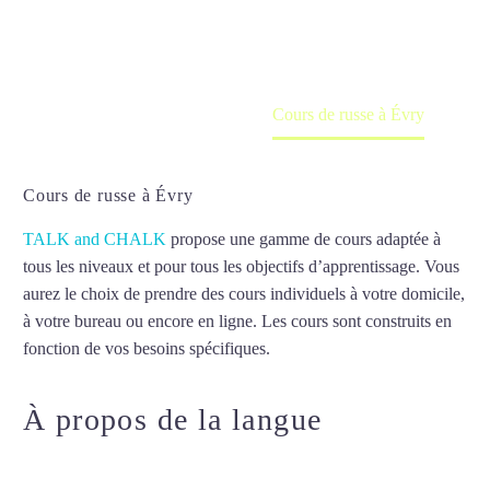
en ligne
Accueil
France
Cours de russe à Évry
Cours de russe à Évry
TALK and CHALK
propose une gamme de cours adaptée à
tous les niveaux et pour tous les objectifs d’apprentissage. Vous
aurez le choix de prendre des cours individuels à votre domicile,
à votre bureau ou encore en ligne. Les cours sont construits en
fonction de vos besoins spécifiques.
Cours de russe à Évry
À propos de la langue
Cours de
russe à Évry