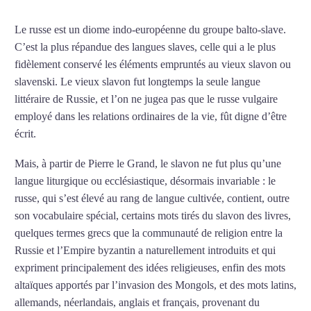
Le russe est un diome indo-européenne du groupe balto-slave.
C’est la plus répandue des langues slaves, celle qui a le plus
fidèlement conservé les éléments empruntés au vieux slavon ou
slavenski. Le vieux slavon fut longtemps la seule langue
littéraire de Russie, et l’on ne jugea pas que le russe vulgaire
employé dans les relations ordinaires de la vie, fût digne d’être
écrit.
Mais, à partir de Pierre le Grand, le slavon ne fut plus qu’une
langue liturgique ou ecclésiastique, désormais invariable : le
russe, qui s’est élevé au rang de langue cultivée, contient, outre
son vocabulaire spécial, certains mots tirés du slavon des livres,
quelques termes grecs que la communauté de religion entre la
Russie et l’Empire byzantin a naturellement introduits et qui
expriment principalement des idées religieuses, enfin des mots
altaïques apportés par l’invasion des Mongols, et des mots latins,
allemands, néerlandais, anglais et français, provenant du