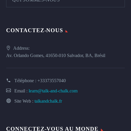
CONTACTEZ-NOUS
Address:
Av. Orlando Gomes, 41650-010 Salvador, BA, Brésil
Téléphone :
+33373557040
Email :
learn@talk-and-chalk.com
Site Web :
talkandchalk.fr
CONNECTEZ-VOUS AU MONDE