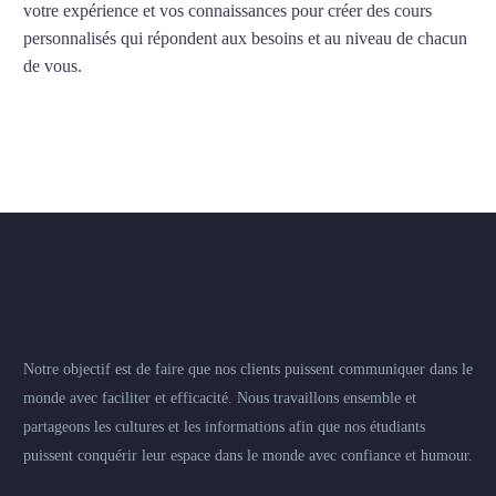
votre expérience et vos connaissances pour créer des cours
personnalisés qui répondent aux besoins et au niveau de chacun
de vous.
Notre objectif est de faire que nos clients puissent communiquer dans le
monde avec faciliter et efficacité. Nous travaillons ensemble et
partageons les cultures et les informations afin que nos étudiants
puissent conquérir leur espace dans le monde avec confiance et humour.