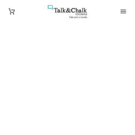
Cours de russe
à Évry
Cours à domicile, dans la salle du professeur ou