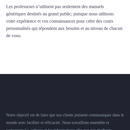
Les professeurs n’utilisent pas seulement des manuels
génériques destinés au grand public; puisque nous utilisons
votre expérience et vos connaissances pour créer des cours
personnalisés qui répondent aux besoins et au niveau de chacun
de vous.
Notre objectif est de faire que nos clients puissent communiquer dans le
monde avec faciliter et efficacité. Nous travaillons ensemble et