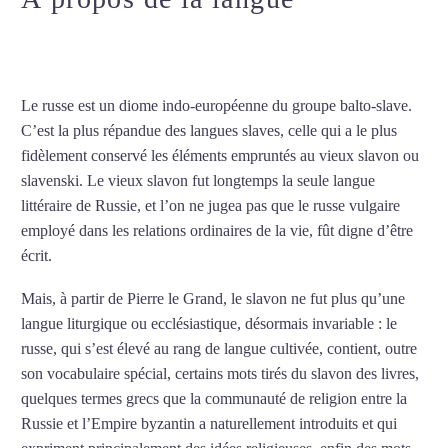
russe à Garges-lès-Gonesse
Le russe est un diome indo-européenne du groupe balto-slave.
C’est la plus répandue des langues slaves, celle qui a le plus
fidèlement conservé les éléments empruntés au vieux slavon ou
slavenski. Le vieux slavon fut longtemps la seule langue
littéraire de Russie, et l’on ne jugea pas que le russe vulgaire
employé dans les relations ordinaires de la vie, fût digne d’être
écrit.
Mais, à partir de Pierre le Grand, le slavon ne fut plus qu’une
langue liturgique ou ecclésiastique, désormais invariable : le
russe, qui s’est élevé au rang de langue cultivée, contient, outre
son vocabulaire spécial, certains mots tirés du slavon des livres,
quelques termes grecs que la communauté de religion entre la
Russie et l’Empire byzantin a naturellement introduits et qui