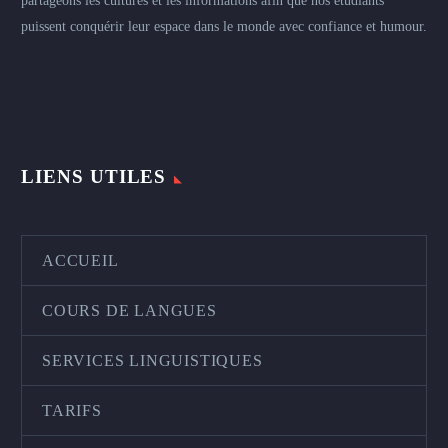
partageons les cultures et les informations afin que nos étudiants
puissent conquérir leur espace dans le monde avec confiance et humour.
LIENS UTILES
ACCUEIL
COURS DE LANGUES
SERVICES LINGUISTIQUES
TARIFS