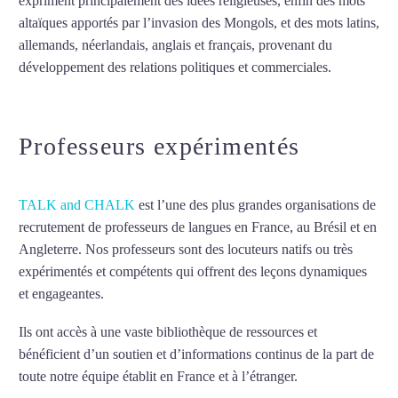
expriment principalement des idées religieuses, enfin des mots
altaïques apportés par l’invasion des Mongols, et des mots latins,
allemands, néerlandais, anglais et français, provenant du
développement des relations politiques et commerciales.
Mytrip²brazil
Professeurs expérimentés
TALK and CHALK
est l’une des plus grandes organisations de
recrutement de professeurs de langues en France, au Brésil et en
Angleterre. Nos professeurs sont des locuteurs natifs ou très
expérimentés et compétents qui offrent des leçons dynamiques
et engageantes.
Cours de russe à Garges-lès-Gonesse
Ils ont accès à une vaste bibliothèque de ressources et
bénéficient d’un soutien et d’informations continus de la part de
toute notre équipe établit en France et à l’étranger.