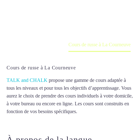
Cours à domicile, dans la salle du professeur ou
en ligne
Accueil
France
Cours de russe à La Courneuve
Cours de russe à La Courneuve
TALK and CHALK
propose une gamme de cours adaptée à
tous les niveaux et pour tous les objectifs d’apprentissage. Vous
aurez le choix de prendre des cours individuels à votre domicile,
à votre bureau ou encore en ligne. Les cours sont construits en
fonction de vos besoins spécifiques.
Cours de russe à La
Courneuve
À propos de la langue
Cours de