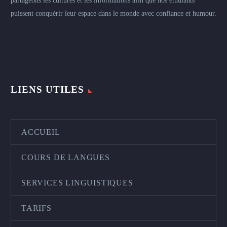
partageons les cultures et les informations afin que nos étudiants
puissent conquérir leur espace dans le monde avec confiance et humour.
LIENS UTILES
ACCUEIL
COURS DE LANGUES
SERVICES LINGUISTIQUES
TARIFS