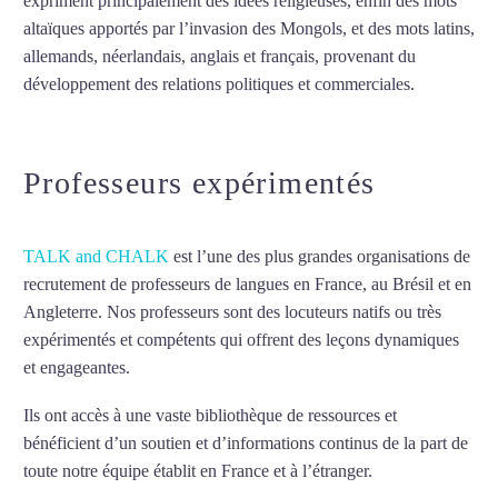
expriment principalement des idées religieuses, enfin des mots
altaïques apportés par l’invasion des Mongols, et des mots latins,
allemands, néerlandais, anglais et français, provenant du
développement des relations politiques et commerciales.
Mytrip²brazil
Professeurs expérimentés
TALK and CHALK
est l’une des plus grandes organisations de
recrutement de professeurs de langues en France, au Brésil et en
Angleterre. Nos professeurs sont des locuteurs natifs ou très
expérimentés et compétents qui offrent des leçons dynamiques
et engageantes.
Cours de russe à La Courneuve
Ils ont accès à une vaste bibliothèque de ressources et
bénéficient d’un soutien et d’informations continus de la part de
toute notre équipe établit en France et à l’étranger.