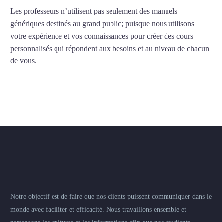
Les professeurs n’utilisent pas seulement des manuels
génériques destinés au grand public; puisque nous utilisons
votre expérience et vos connaissances pour créer des cours
personnalisés qui répondent aux besoins et au niveau de chacun
de vous.
Notre objectif est de faire que nos clients puissent communiquer dans le
monde avec faciliter et efficacité. Nous travaillons ensemble et