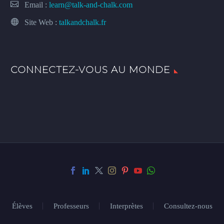
Email :
learn@talk-and-chalk.com
Site Web :
talkandchalk.fr
CONNECTEZ-VOUS AU MONDE
Élèves
Professeurs
Interprètes
Consultez-nous