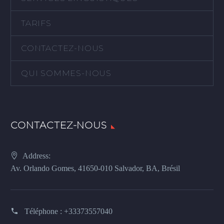
TARIFS
CONTACTEZ-NOUS
QUI SOMMES-NOUS
CONTACTEZ-NOUS
Address:
Av. Orlando Gomes, 41650-010 Salvador, BA, Brésil
Téléphone :
+33373557040