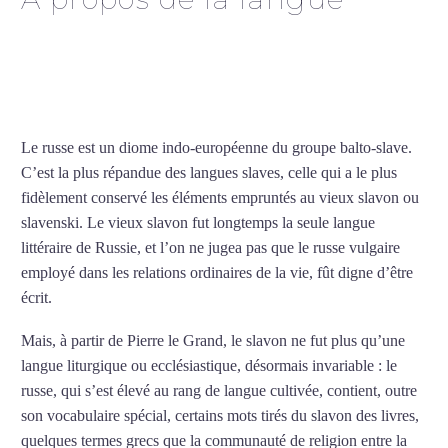
Cours de russe à La Roche-
sur-Yon
Le russe est un diome indo-européenne du groupe balto-slave.
C’est la plus répandue des langues slaves, celle qui a le plus
fidèlement conservé les éléments empruntés au vieux slavon ou
slavenski. Le vieux slavon fut longtemps la seule langue
littéraire de Russie, et l’on ne jugea pas que le russe vulgaire
employé dans les relations ordinaires de la vie, fût digne d’être
écrit.
Mais, à partir de Pierre le Grand, le slavon ne fut plus qu’une
langue liturgique ou ecclésiastique, désormais invariable : le
russe, qui s’est élevé au rang de langue cultivée, contient, outre
son vocabulaire spécial, certains mots tirés du slavon des livres,
quelques termes grecs que la communauté de religion entre la