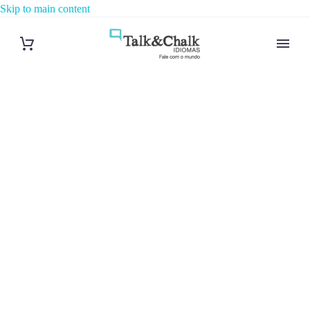
Skip to main content
Cours de russe
à Lille