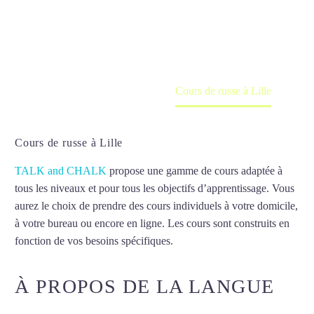
Cours à domicile, dans la salle du professeur ou
en ligne
Accueil
France
Cours de russe à Lille
Cours de russe à Lille
TALK and CHALK
propose une gamme de cours adaptée à
tous les niveaux et pour tous les objectifs d’apprentissage. Vous
aurez le choix de prendre des cours individuels à votre domicile,
à votre bureau ou encore en ligne. Les cours sont construits en
fonction de vos besoins spécifiques.
Cours de russe à Lille
À PROPOS DE LA LANGUE