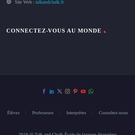
Site Web :
talkandchalk.fr
CONNECTEZ-VOUS AU MONDE
Élèves
Professeurs
Interprètes
Consultez-nous
2019 @ Talk and Chalk École de langues étrangères