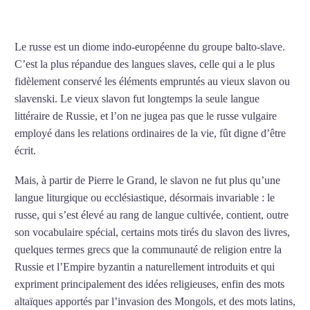
COURS DE RUSSE À LILLE
Le russe est un diome indo-européenne du groupe balto-slave.
C’est la plus répandue des langues slaves, celle qui a le plus
fidèlement conservé les éléments empruntés au vieux slavon ou
slavenski. Le vieux slavon fut longtemps la seule langue
littéraire de Russie, et l’on ne jugea pas que le russe vulgaire
employé dans les relations ordinaires de la vie, fût digne d’être
écrit.
Mais, à partir de Pierre le Grand, le slavon ne fut plus qu’une
langue liturgique ou ecclésiastique, désormais invariable : le
russe, qui s’est élevé au rang de langue cultivée, contient, outre
son vocabulaire spécial, certains mots tirés du slavon des livres,
quelques termes grecs que la communauté de religion entre la
Russie et l’Empire byzantin a naturellement introduits et qui
expriment principalement des idées religieuses, enfin des mots
altaïques apportés par l’invasion des Mongols, et des mots latins,