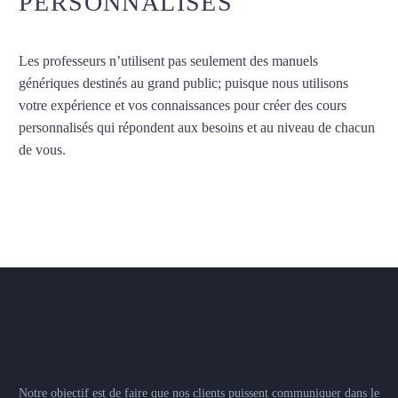
PERSONNALISÉS
Les professeurs n’utilisent pas seulement des manuels
génériques destinés au grand public; puisque nous utilisons
votre expérience et vos connaissances pour créer des cours
personnalisés qui répondent aux besoins et au niveau de chacun
de vous.
Notre objectif est de faire que nos clients puissent communiquer dans le