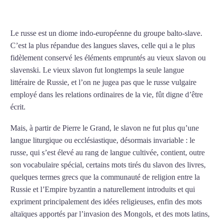
russe intensif à Lyon
Le russe est un diome indo-européenne du groupe balto-slave.
C’est la plus répandue des langues slaves, celle qui a le plus
fidèlement conservé les éléments empruntés au vieux slavon ou
slavenski. Le vieux slavon fut longtemps la seule langue
littéraire de Russie, et l’on ne jugea pas que le russe vulgaire
employé dans les relations ordinaires de la vie, fût digne d’être
écrit.
Mais, à partir de Pierre le Grand, le slavon ne fut plus qu’une
langue liturgique ou ecclésiastique, désormais invariable : le
russe, qui s’est élevé au rang de langue cultivée, contient, outre
son vocabulaire spécial, certains mots tirés du slavon des livres,
quelques termes grecs que la communauté de religion entre la
Russie et l’Empire byzantin a naturellement introduits et qui
expriment principalement des idées religieuses, enfin des mots
altaïques apportés par l’invasion des Mongols, et des mots latins,