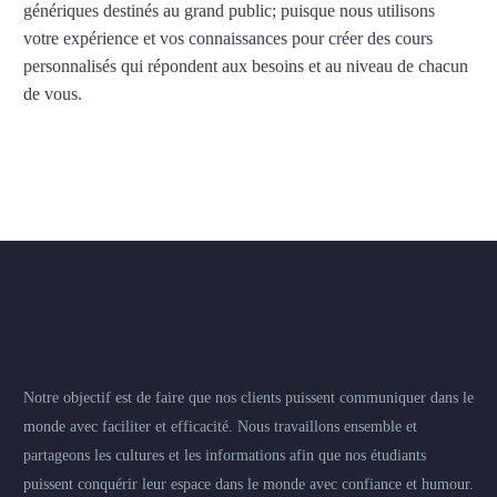
génériques destinés au grand public; puisque nous utilisons
votre expérience et vos connaissances pour créer des cours
personnalisés qui répondent aux besoins et au niveau de chacun
de vous.
Notre objectif est de faire que nos clients puissent communiquer dans le
monde avec faciliter et efficacité. Nous travaillons ensemble et
partageons les cultures et les informations afin que nos étudiants
puissent conquérir leur espace dans le monde avec confiance et humour.