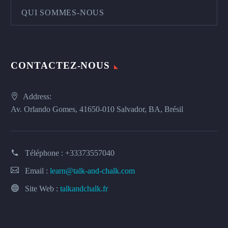
QUI SOMMES-NOUS
CONTACTEZ-NOUS
Address:
Av. Orlando Gomes, 41650-010 Salvador, BA, Brésil
Téléphone :
+33373557040
Email :
learn@talk-and-chalk.com
Site Web :
talkandchalk.fr