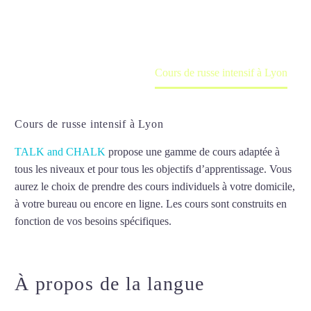
en ligne
Accueil
France
Cours de russe intensif à Lyon
Cours de russe intensif à Lyon
TALK and CHALK
propose une gamme de cours adaptée à
tous les niveaux et pour tous les objectifs d’apprentissage. Vous
aurez le choix de prendre des cours individuels à votre domicile,
à votre bureau ou encore en ligne. Les cours sont construits en
fonction de vos besoins spécifiques.
Cours de russe intensif à
Lyon
À propos de la langue
Cours de