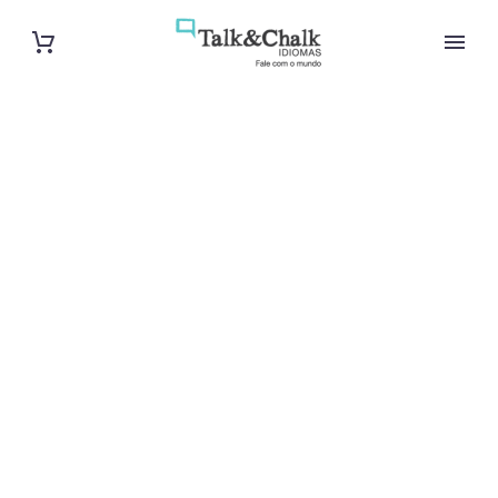
Cours de russe
intensif à Lyon
Cours à domicile, dans la salle du professeur ou