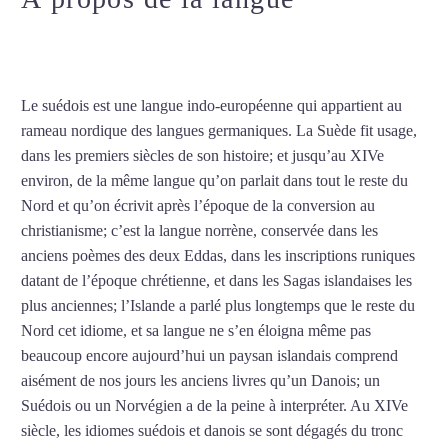
suédois à Aix-en-Provence
Le suédois est une langue indo-européenne qui appartient au
rameau nordique des langues germaniques. La Suède fit usage,
dans les premiers siècles de son histoire; et jusqu’au XIVe
environ, de la même langue qu’on parlait dans tout le reste du
Nord et qu’on écrivit après l’époque de la conversion au
christianisme; c’est la langue norrène, conservée dans les
anciens poèmes des deux Eddas, dans les inscriptions runiques
datant de l’époque chrétienne, et dans les Sagas islandaises les
plus anciennes; l’Islande a parlé plus longtemps que le reste du
Nord cet idiome, et sa langue ne s’en éloigna même pas
beaucoup encore aujourd’hui un paysan islandais comprend
aisément de nos jours les anciens livres qu’un Danois; un
Suédois ou un Norvégien a de la peine à interpréter. Au XIVe
siècle, les idiomes suédois et danois se sont dégagés du tronc