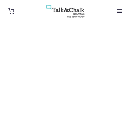
Cours de
suédois à Aix-
en-Provence