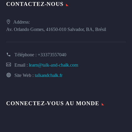
CONTACTEZ-NOUS
Address:
Av. Orlando Gomes, 41650-010 Salvador, BA, Brésil
Téléphone :
+33373557040
Email :
learn@talk-and-chalk.com
Site Web :
talkandchalk.fr
CONNECTEZ-VOUS AU MONDE