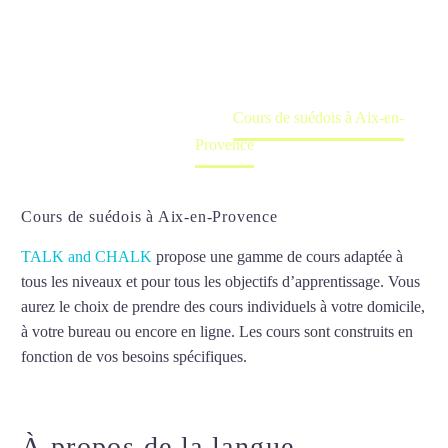
Cours à domicile, dans la salle du professeur ou
en ligne
Accueil
France
Cours de suédois à Aix-en-
Provence
Cours de suédois à Aix-en-Provence
TALK and CHALK
propose une gamme de cours adaptée à
tous les niveaux et pour tous les objectifs d’apprentissage. Vous
aurez le choix de prendre des cours individuels à votre domicile,
à votre bureau ou encore en ligne. Les cours sont construits en
fonction de vos besoins spécifiques.
Cours de suédois à Aix-en-
Provence
À propos de la langue
Cours de