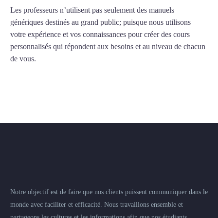
Les professeurs n’utilisent pas seulement des manuels
génériques destinés au grand public; puisque nous utilisons
votre expérience et vos connaissances pour créer des cours
personnalisés qui répondent aux besoins et au niveau de chacun
de vous.
Notre objectif est de faire que nos clients puissent communiquer dans le
monde avec faciliter et efficacité. Nous travaillons ensemble et
partageons les cultures et les informations afin que nos étudiants