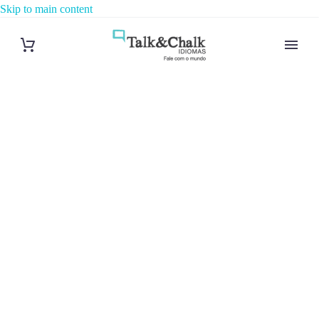
Skip to main content
Cours de
suédois à La