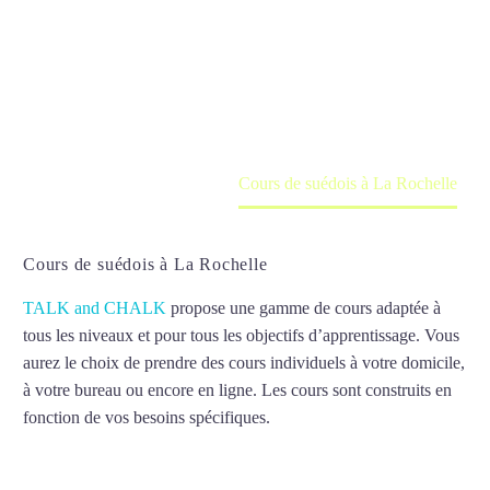
Rochelle
Cours à domicile, dans la salle du professeur ou
en ligne
Accueil
France
Cours de suédois à La Rochelle
Cours de suédois à La Rochelle
TALK and CHALK
propose une gamme de cours adaptée à
tous les niveaux et pour tous les objectifs d’apprentissage. Vous
aurez le choix de prendre des cours individuels à votre domicile,
à votre bureau ou encore en ligne. Les cours sont construits en
fonction de vos besoins spécifiques.
Cours de suédois à La
Rochelle