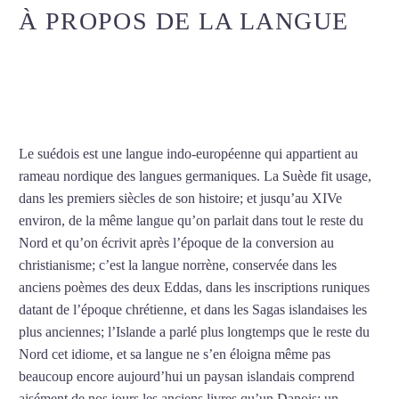
À PROPOS DE LA LANGUE
COURS DE SUÉDOIS À LA
ROCHELLE
Le suédois est une langue indo-européenne qui appartient au
rameau nordique des langues germaniques. La Suède fit usage,
dans les premiers siècles de son histoire; et jusqu’au XIVe
environ, de la même langue qu’on parlait dans tout le reste du
Nord et qu’on écrivit après l’époque de la conversion au
christianisme; c’est la langue norrène, conservée dans les
anciens poèmes des deux Eddas, dans les inscriptions runiques
datant de l’époque chrétienne, et dans les Sagas islandaises les
plus anciennes; l’Islande a parlé plus longtemps que le reste du
Nord cet idiome, et sa langue ne s’en éloigna même pas
beaucoup encore aujourd’hui un paysan islandais comprend
aisément de nos jours les anciens livres qu’un Danois; un