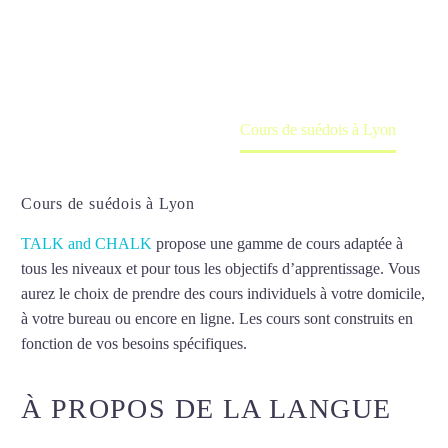
Cours à domicile, dans la salle du professeur ou
en ligne
Accueil
France
Cours de suédois à Lyon
Cours de suédois à Lyon
TALK and CHALK
propose une gamme de cours adaptée à
tous les niveaux et pour tous les objectifs d’apprentissage. Vous
aurez le choix de prendre des cours individuels à votre domicile,
à votre bureau ou encore en ligne. Les cours sont construits en
fonction de vos besoins spécifiques.
Cours de suédois à Lyon
À PROPOS DE LA LANGUE