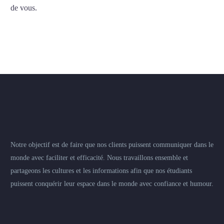
de vous.
Notre objectif est de faire que nos clients puissent communiquer dans le
monde avec faciliter et efficacité. Nous travaillons ensemble et
partageons les cultures et les informations afin que nos étudiants
puissent conquérir leur espace dans le monde avec confiance et humour.