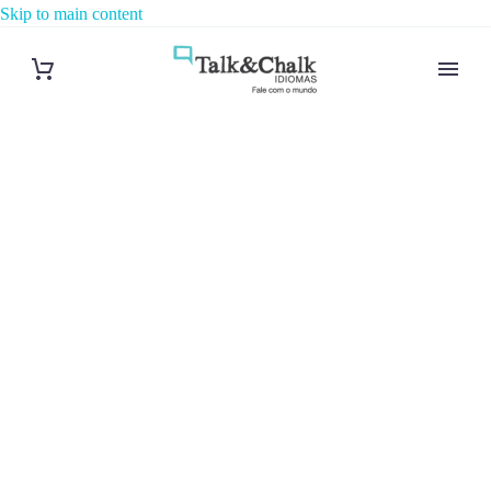
Skip to main content
Cours de
suédois à Lyon