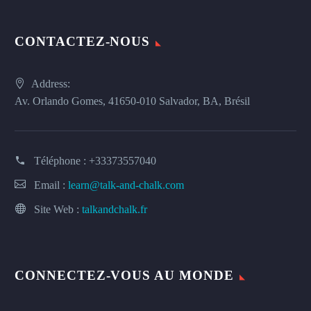
CONTACTEZ-NOUS
Address:
Av. Orlando Gomes, 41650-010 Salvador, BA, Brésil
Téléphone :
+33373557040
Email :
learn@talk-and-chalk.com
Site Web :
talkandchalk.fr
CONNECTEZ-VOUS AU MONDE