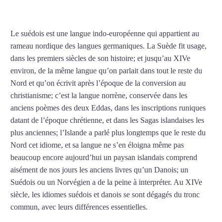
COURS DE SUÉDOIS À LYON
Le suédois est une langue indo-européenne qui appartient au
rameau nordique des langues germaniques. La Suède fit usage,
dans les premiers siècles de son histoire; et jusqu’au XIVe
environ, de la même langue qu’on parlait dans tout le reste du
Nord et qu’on écrivit après l’époque de la conversion au
christianisme; c’est la langue norrène, conservée dans les
anciens poèmes des deux Eddas, dans les inscriptions runiques
datant de l’époque chrétienne, et dans les Sagas islandaises les
plus anciennes; l’Islande a parlé plus longtemps que le reste du
Nord cet idiome, et sa langue ne s’en éloigna même pas
beaucoup encore aujourd’hui un paysan islandais comprend
aisément de nos jours les anciens livres qu’un Danois; un
Suédois ou un Norvégien a de la peine à interpréter. Au XIVe
siècle, les idiomes suédois et danois se sont dégagés du tronc
commun, avec leurs différences essentielles.
Mytrip²brazil