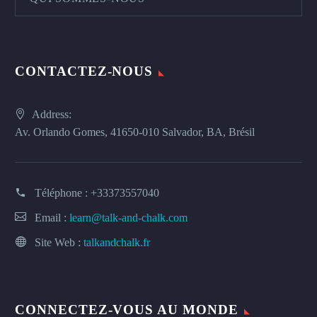
CONTACTEZ-NOUS
Address:
Av. Orlando Gomes, 41650-010 Salvador, BA, Brésil
Téléphone :
+33373557040
Email :
learn@talk-and-chalk.com
Site Web :
talkandchalk.fr
CONNECTEZ-VOUS AU MONDE