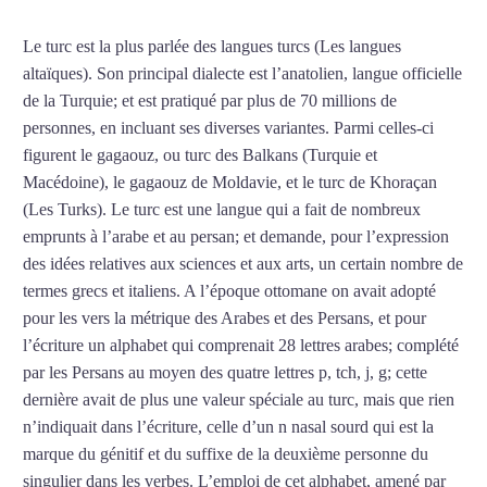
Le turc est la plus parlée des langues turcs (Les langues
altaïques). Son principal dialecte est l’anatolien, langue officielle
de la Turquie; et est pratiqué par plus de 70 millions de
personnes, en incluant ses diverses variantes. Parmi celles-ci
figurent le gagaouz, ou turc des Balkans (Turquie et
Macédoine), le gagaouz de Moldavie, et le turc de Khoraçan
(Les Turks). Le turc est une langue qui a fait de nombreux
emprunts à l’arabe et au persan; et demande, pour l’expression
des idées relatives aux sciences et aux arts, un certain nombre de
termes grecs et italiens. A l’époque ottomane on avait adopté
pour les vers la métrique des Arabes et des Persans, et pour
l’écriture un alphabet qui comprenait 28 lettres arabes; complété
par les Persans au moyen des quatre lettres p, tch, j, g; cette
dernière avait de plus une valeur spéciale au turc, mais que rien
n’indiquait dans l’écriture, celle d’un n nasal sourd qui est la
marque du génitif et du suffixe de la deuxième personne du
singulier dans les verbes. L’emploi de cet alphabet, amené par