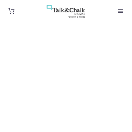
Cours de turc
à Amiens
Cours à domicile, dans la salle du professeur ou