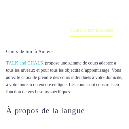
en ligne
Accueil
France
Cours de turc à Amiens
Cours de turc à Amiens
TALK and CHALK
propose une gamme de cours adaptée à
tous les niveaux et pour tous les objectifs d’apprentissage. Vous
aurez le choix de prendre des cours individuels à votre domicile,
à votre bureau ou encore en ligne. Les cours sont construits en
fonction de vos besoins spécifiques.
Cours de turc à Amiens
À propos de la langue
Cours de
turc à Amiens