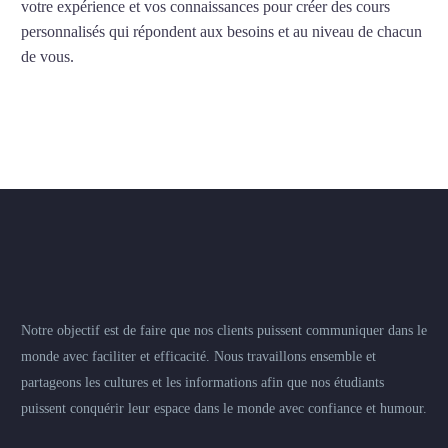
votre expérience et vos connaissances pour créer des cours
personnalisés qui répondent aux besoins et au niveau de chacun
de vous.
Notre objectif est de faire que nos clients puissent communiquer dans le
monde avec faciliter et efficacité. Nous travaillons ensemble et
partageons les cultures et les informations afin que nos étudiants
puissent conquérir leur espace dans le monde avec confiance et humour.