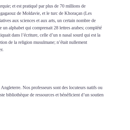
urquie; et est pratiqué par plus de 70 millions de
le gagaouz de Moldavie, et le turc de Khoraçan (Les
latives aux sciences et aux arts, un certain nombre de
re un alphabet qui comprenait 28 lettres arabes; complété
iquait dans l’écriture, celle d’un n nasal sourd qui est la
tion de la religion musulmane; n’était nullement
er.
Mytrip²brazil
 Angleterre. Nos professeurs sont des locuteurs natifs ou
ste bibliothèque de ressources et bénéficient d’un soutien