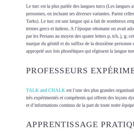
Le turc est la plus parlée des langues turcs (Les langues al
personnes, en incluant ses diverses variantes. Parmi cell
Turks). Le turc est une langue qui a fait de nombreux empr
termes grecs et italiens. A l’époque ottomane on avait ado
par les Persans au moyen des quatre lettres p, tch, j, g; ce
marque du génitif et du suffixe de la deuxième personne d
approprié aux lois phonétiques qui régissent la langue turc,
PROFESSEURS EXPÉRIM
TALK and CHALK
est l’une des plus grandes organisat
très expérimentés et compétents qui offrent des leçons d
et d’informations continus de la part de toute notre équipe 
APPRENTISSAGE PRATIQ