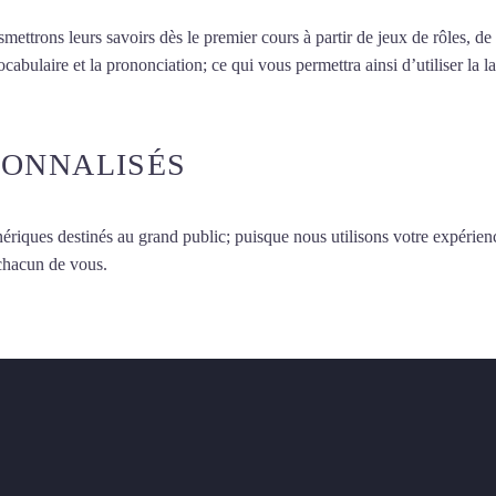
smettrons leurs savoirs dès le premier cours à partir de jeux de rôles, d
vocabulaire et la prononciation; ce qui vous permettra ainsi d’utiliser 
SONNALISÉS
ériques destinés au grand public; puisque nous utilisons votre expérien
 chacun de vous.