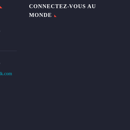
CONNECTEZ-VOUS AU
MONDE
0
0
lk.com