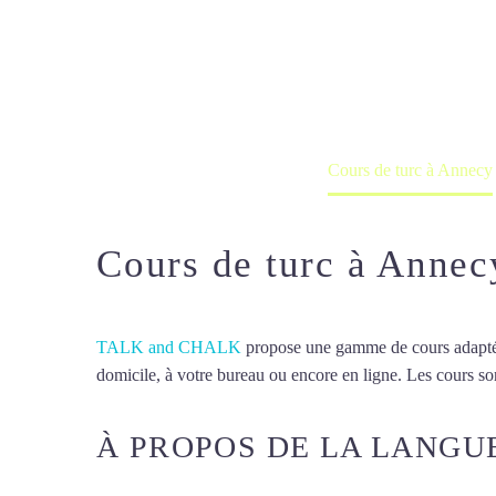
Cours de turc
Cours à domicile, dans la salle du 
Accueil
France
Cours de turc à Annecy
Cours de turc à Annec
TALK and CHALK
propose une gamme de cours adaptée à
domicile, à votre bureau ou encore en ligne. Les cours son
À PROPOS DE LA LANGU