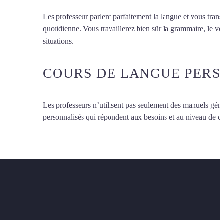
Les professeur parlent parfaitement la langue et vous tran
quotidienne. Vous travaillerez bien sûr la grammaire, le 
situations.
Cours de turc à Annecy
COURS DE LANGUE PER
Les professeurs n’utilisent pas seulement des manuels gén
personnalisés qui répondent aux besoins et au niveau de