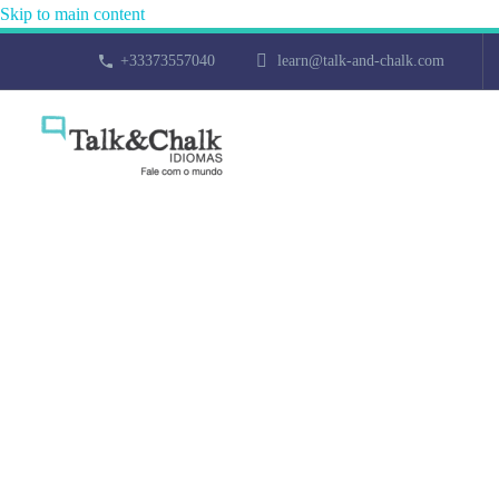
Skip to main content
+33373557040
learn@talk-and-chalk.com