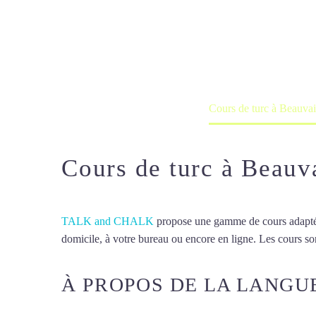
Cours de turc
Cours à domicile, dans la salle du 
Accueil
France
Cours de turc à Beauvai
Cours de turc à Beauv
TALK and CHALK
propose une gamme de cours adaptée à
domicile, à votre bureau ou encore en ligne. Les cours son
À PROPOS DE LA LANGU