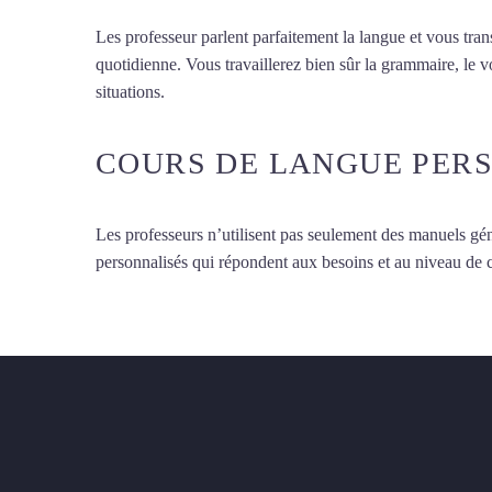
Les professeur parlent parfaitement la langue et vous tran
quotidienne. Vous travaillerez bien sûr la grammaire, le 
situations.
Cours de turc à Beauvais
COURS DE LANGUE PER
Les professeurs n’utilisent pas seulement des manuels gén
personnalisés qui répondent aux besoins et au niveau de