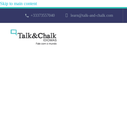
Skip to main content
+33373557040
learn@talk-and-chalk.com