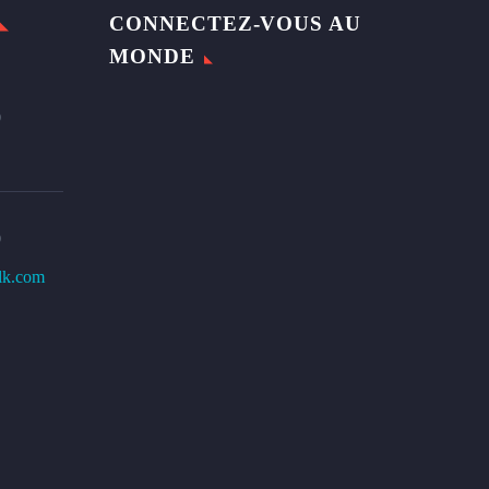
CONNECTEZ-VOUS AU
MONDE
0
0
lk.com