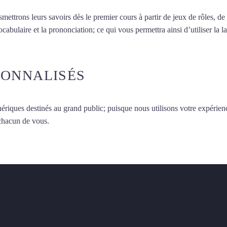
smettrons leurs savoirs dès le premier cours à partir de jeux de rôles, d
vocabulaire et la prononciation; ce qui vous permettra ainsi d’utiliser 
SONNALISÉS
ériques destinés au grand public; puisque nous utilisons votre expérien
 chacun de vous.