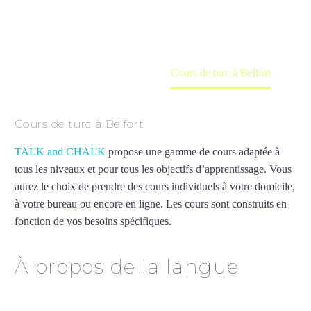
en ligne
Accueil
France
Cours de turc à Belfort
Cours de turc à Belfort
TALK and CHALK
propose une gamme de cours adaptée à
tous les niveaux et pour tous les objectifs d’apprentissage. Vous
aurez le choix de prendre des cours individuels à votre domicile,
à votre bureau ou encore en ligne. Les cours sont construits en
fonction de vos besoins spécifiques.
Cours de turc à Belfort
À propos de la langue
Cours de turc à Belfort