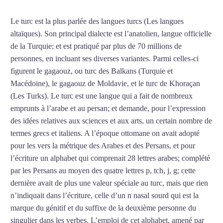
Le turc est la plus parlée des langues turcs (Les langues
altaïques). Son principal dialecte est l’anatolien, langue officielle
de la Turquie; et est pratiqué par plus de 70 millions de
personnes, en incluant ses diverses variantes. Parmi celles-ci
figurent le gagaouz, ou turc des Balkans (Turquie et
Macédoine), le gagaouz de Moldavie, et le turc de Khoraçan
(Les Turks). Le turc est une langue qui a fait de nombreux
emprunts à l’arabe et au persan; et demande, pour l’expression
des idées relatives aux sciences et aux arts, un certain nombre de
termes grecs et italiens. A l’époque ottomane on avait adopté
pour les vers la métrique des Arabes et des Persans, et pour
l’écriture un alphabet qui comprenait 28 lettres arabes; complété
par les Persans au moyen des quatre lettres p, tch, j, g; cette
dernière avait de plus une valeur spéciale au turc, mais que rien
n’indiquait dans l’écriture, celle d’un n nasal sourd qui est la
marque du génitif et du suffixe de la deuxième personne du
singulier dans les verbes. L’emploi de cet alphabet, amené par