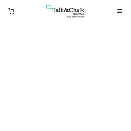
Cours de turc
à Belfort
Cours à domicile, dans la salle du professeur ou