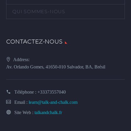
QUI SOMMES-NOUS
CONTACTEZ-NOUS
Address:
Av. Orlando Gomes, 41650-010 Salvador, BA, Brésil
Téléphone :
+33373557040
Email :
learn@talk-and-chalk.com
Site Web :
talkandchalk.fr