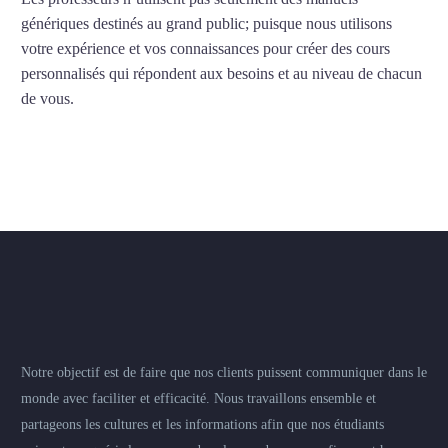
génériques destinés au grand public; puisque nous utilisons
votre expérience et vos connaissances pour créer des cours
personnalisés qui répondent aux besoins et au niveau de chacun
de vous.
Notre objectif est de faire que nos clients puissent communiquer dans le
monde avec faciliter et efficacité. Nous travaillons ensemble et
partageons les cultures et les informations afin que nos étudiants