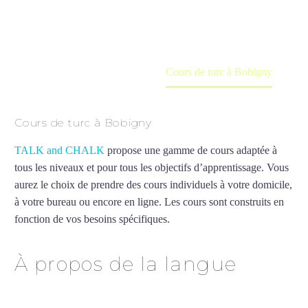
en ligne
Accueil
France
Cours de turc à Bobigny
Cours de turc à Bobigny
TALK and CHALK
propose une gamme de cours adaptée à
tous les niveaux et pour tous les objectifs d’apprentissage. Vous
aurez le choix de prendre des cours individuels à votre domicile,
à votre bureau ou encore en ligne. Les cours sont construits en
fonction de vos besoins spécifiques.
Cours de turc à Bobigny
À propos de la langue
Cours de turc à Bobigny