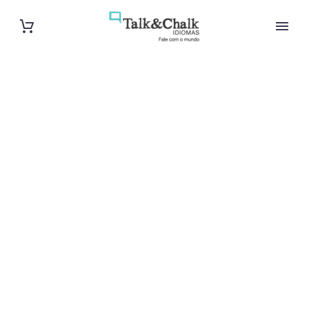
Cours de turc
à Bobigny
Cours à domicile, dans la salle du professeur ou