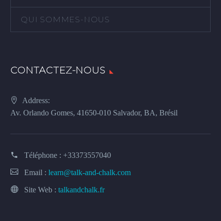
QUI SOMMES-NOUS
CONTACTEZ-NOUS
Address:
Av. Orlando Gomes, 41650-010 Salvador, BA, Brésil
Téléphone :
+33373557040
Email :
learn@talk-and-chalk.com
Site Web :
talkandchalk.fr