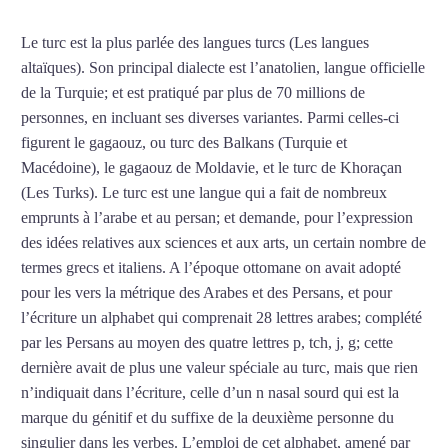
Le turc est la plus parlée des langues turcs (Les langues
altaïques). Son principal dialecte est l’anatolien, langue officielle
de la Turquie; et est pratiqué par plus de 70 millions de
personnes, en incluant ses diverses variantes. Parmi celles-ci
figurent le gagaouz, ou turc des Balkans (Turquie et
Macédoine), le gagaouz de Moldavie, et le turc de Khoraçan
(Les Turks). Le turc est une langue qui a fait de nombreux
emprunts à l’arabe et au persan; et demande, pour l’expression
des idées relatives aux sciences et aux arts, un certain nombre de
termes grecs et italiens. A l’époque ottomane on avait adopté
pour les vers la métrique des Arabes et des Persans, et pour
l’écriture un alphabet qui comprenait 28 lettres arabes; complété
par les Persans au moyen des quatre lettres p, tch, j, g; cette
dernière avait de plus une valeur spéciale au turc, mais que rien
n’indiquait dans l’écriture, celle d’un n nasal sourd qui est la
marque du génitif et du suffixe de la deuxième personne du
singulier dans les verbes. L’emploi de cet alphabet, amené par