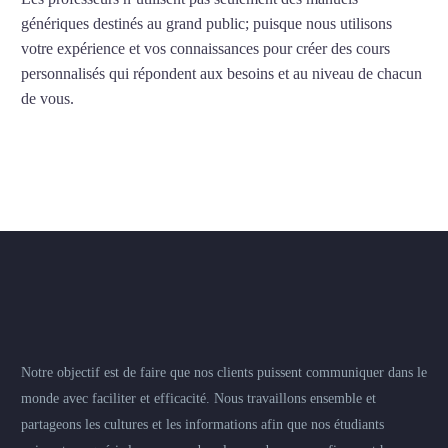
génériques destinés au grand public; puisque nous utilisons
votre expérience et vos connaissances pour créer des cours
personnalisés qui répondent aux besoins et au niveau de chacun
de vous.
Notre objectif est de faire que nos clients puissent communiquer dans le
monde avec faciliter et efficacité. Nous travaillons ensemble et
partageons les cultures et les informations afin que nos étudiants