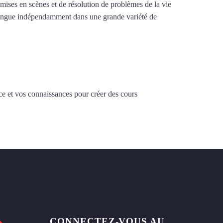
e mises en scènes et de résolution de problèmes de la vie
la langue indépendamment dans une grande variété de
ce et vos connaissances pour créer des cours
CONNECTEZ-VOUS AU