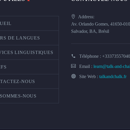
Address:
UEIL
Av. Orlando Gomes, 41650-01
Salvador, BA, Brésil
RS DE LANGUES
VICES LINGUISTIQUES
Téléphone :
+3337355704
Email :
learn@talk-and-cha
IFS
Site Web :
talkandchalk.fr
TACTEZ-NOUS
 SOMMES-NOUS