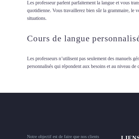
Les professeur parlent parfaitement la langue et vous tran
quotidienne. Vous travaillerez bien sûr la grammaire, le 
situations.
Cours de turc à Cagnes-sur-Mer
Cours de langue personnalis
Les professeurs n’utilisent pas seulement des manuels gén
personnalisés qui répondent aux besoins et au niveau de
Notre objectif est de faire que nos clients
LIEN