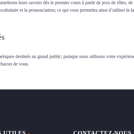
smettrons leurs savoirs dès le premier cours à partir de jeux de rôles, d
vocabulaire et la prononciation; ce qui vous permettra ainsi d’utiliser 
és
ériques destinés au grand public; puisque nous utilisons votre expérien
 chacun de vous.
S UTILES
CONTACTEZ-NOUS