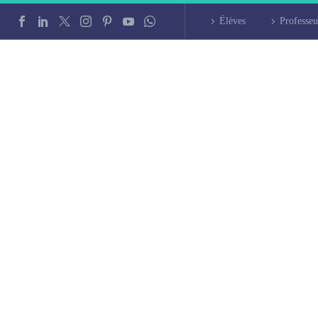
Élèves
Professeu
 à Cagnes-sur-Mer