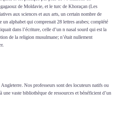
le gagaouz de Moldavie, et le turc de Khoraçan (Les
latives aux sciences et aux arts, un certain nombre de
re un alphabet qui comprenait 28 lettres arabes; complété
iquait dans l’écriture, celle d’un n nasal sourd qui est la
tion de la religion musulmane; n’était nullement
er.
Mytrip²brazil
 Angleterre. Nos professeurs sont des locuteurs natifs ou
 à une vaste bibliothèque de ressources et bénéficient d’un