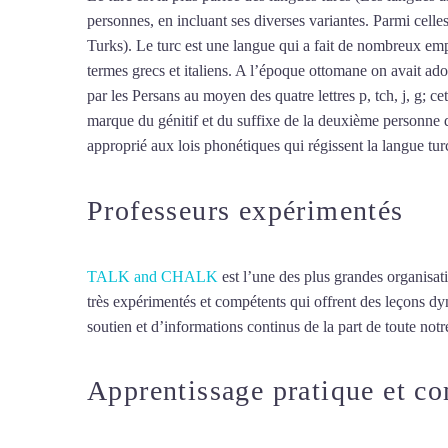
personnes, en incluant ses diverses variantes. Parmi cell
Turks). Le turc est une langue qui a fait de nombreux empr
termes grecs et italiens. A l’époque ottomane on avait ado
par les Persans au moyen des quatre lettres p, tch, j, g; ce
marque du génitif et du suffixe de la deuxième personne d
approprié aux lois phonétiques qui régissent la langue turc,
Professeurs expérimentés
TALK and CHALK
est l’une des plus grandes organisat
très expérimentés et compétents qui offrent des leçons d
soutien et d’informations continus de la part de toute notre
Apprentissage pratique et c