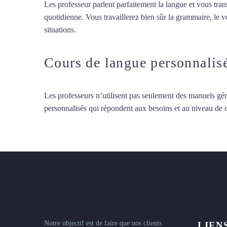
Les professeur parlent parfaitement la langue et vous tran
quotidienne. Vous travaillerez bien sûr la grammaire, le 
situations.
Cours de turc à Châlons-en-Champagne
Cours de langue personnalis
Les professeurs n’utilisent pas seulement des manuels gén
personnalisés qui répondent aux besoins et au niveau de
Notre objectif est de faire que nos clients
LIEN