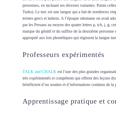
personnes, en incluant ses diverses variantes. Parmi cell
Turks). Le turc est une langue qui a fait de nombreux empr
termes grecs et italiens. A l’époque ottomane on avait ado
par les Persans au moyen des quatre lettres p, tch, j, g; ce
marque du génitif et du suffixe de la deuxième personne d
approprié aux lois phonétiques qui régissent la langue turc,
Professeurs expérimentés
TALK and CHALK
est l’une des plus grandes organisat
très expérimentés et compétents qui offrent des leçons d
bénéficient d’un soutien et d’informations continus de la p
Apprentissage pratique et c