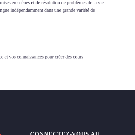
e mises en scènes et de résolution de problèmes de la vie
la langue indépendamment dans une grande variété de
ce et vos connaissances pour créer des cours
CONNECTEZ-VOUS AU