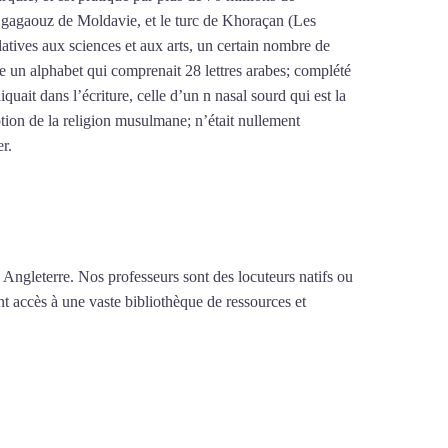
le gagaouz de Moldavie, et le turc de Khoraçan (Les
latives aux sciences et aux arts, un certain nombre de
re un alphabet qui comprenait 28 lettres arabes; complété
iquait dans l’écriture, celle d’un n nasal sourd qui est la
tion de la religion musulmane; n’était nullement
er.
Mytrip²brazil
 Angleterre. Nos professeurs sont des locuteurs natifs ou
nt accès à une vaste bibliothèque de ressources et