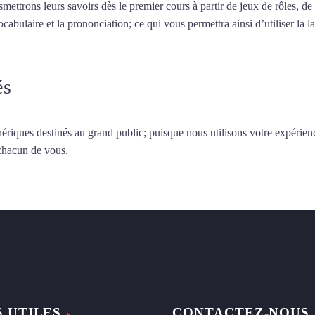
smettrons leurs savoirs dès le premier cours à partir de jeux de rôles, d
vocabulaire et la prononciation; ce qui vous permettra ainsi d’utiliser 
és
ériques destinés au grand public; puisque nous utilisons votre expérien
 chacun de vous.
S UTILES
CONTACTEZ-NOUS