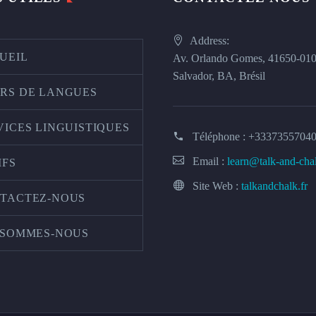
Address:
UEIL
Av. Orlando Gomes, 41650-01
Salvador, BA, Brésil
RS DE LANGUES
VICES LINGUISTIQUES
Téléphone :
+3337355704
Email :
learn@talk-and-cha
IFS
Site Web :
talkandchalk.fr
TACTEZ-NOUS
 SOMMES-NOUS