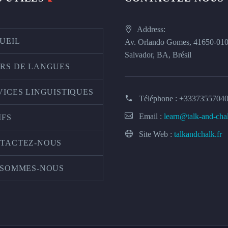
Address:
UEIL
Av. Orlando Gomes, 41650-01
Salvador, BA, Brésil
RS DE LANGUES
VICES LINGUISTIQUES
Téléphone :
+3337355704
Email :
learn@talk-and-cha
IFS
Site Web :
talkandchalk.fr
TACTEZ-NOUS
 SOMMES-NOUS