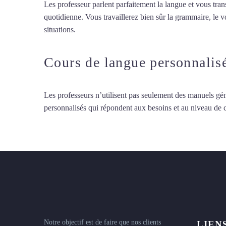
Les professeur parlent parfaitement la langue et vous tran
quotidienne. Vous travaillerez bien sûr la grammaire, le 
situations.
Cours de turc à Cherbourg
Cours de langue personnalis
Les professeurs n’utilisent pas seulement des manuels gén
personnalisés qui répondent aux besoins et au niveau de
Notre objectif est de faire que nos clients
LIEN