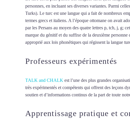
personnes, en incluant ses diverses variantes. Parmi cell
Turks). Le turc est une langue qui a fait de nombreux empr
termes grecs et italiens. A l’époque ottomane on avait ado
par les Persans au moyen des quatre lettres p, tch, j, g; ce
marque du génitif et du suffixe de la deuxième personne d
approprié aux lois phonétiques qui régissent la langue turc,
Professeurs expérimentés
TALK and CHALK
est l’une des plus grandes organisat
très expérimentés et compétents qui offrent des leçons d
soutien et d’informations continus de la part de toute notre
Apprentissage pratique et c