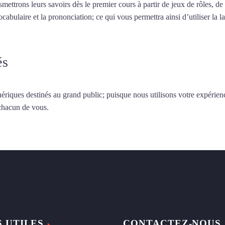
smettrons leurs savoirs dès le premier cours à partir de jeux de rôles, d
vocabulaire et la prononciation; ce qui vous permettra ainsi d’utiliser 
és
ériques destinés au grand public; puisque nous utilisons votre expérien
 chacun de vous.
S UTILES
CONTACTEZ-NOUS