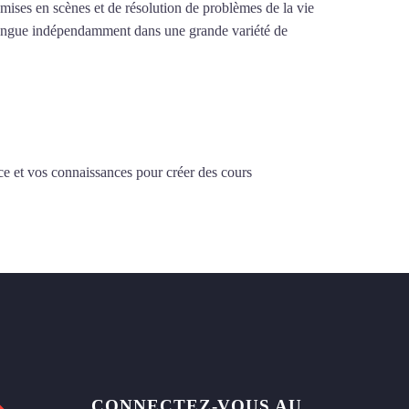
e mises en scènes et de résolution de problèmes de la vie
la langue indépendamment dans une grande variété de
ce et vos connaissances pour créer des cours
CONNECTEZ-VOUS AU