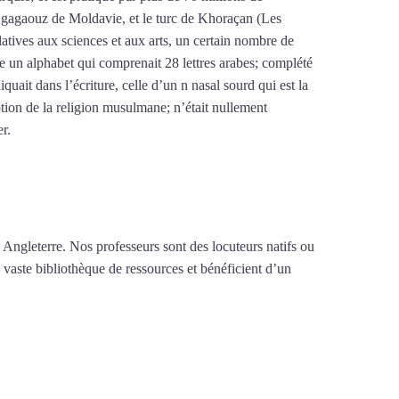
le gagaouz de Moldavie, et le turc de Khoraçan (Les
latives aux sciences et aux arts, un certain nombre de
re un alphabet qui comprenait 28 lettres arabes; complété
iquait dans l’écriture, celle d’un n nasal sourd qui est la
tion de la religion musulmane; n’était nullement
er.
Mytrip²brazil
 Angleterre. Nos professeurs sont des locuteurs natifs ou
 vaste bibliothèque de ressources et bénéficient d’un