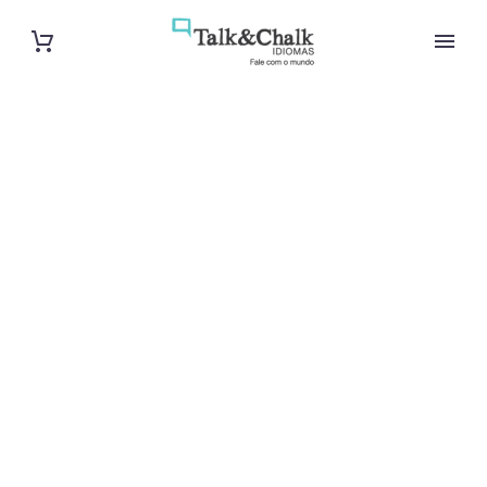
Cours de turc
à Clamart
Cours à domicile, dans la salle du professeur ou