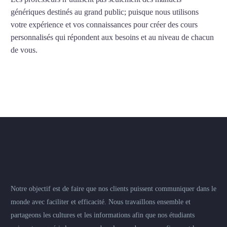
génériques destinés au grand public; puisque nous utilisons
votre expérience et vos connaissances pour créer des cours
personnalisés qui répondent aux besoins et au niveau de chacun
de vous.
Notre objectif est de faire que nos clients puissent communiquer dans le
monde avec faciliter et efficacité. Nous travaillons ensemble et
partageons les cultures et les informations afin que nos étudiants