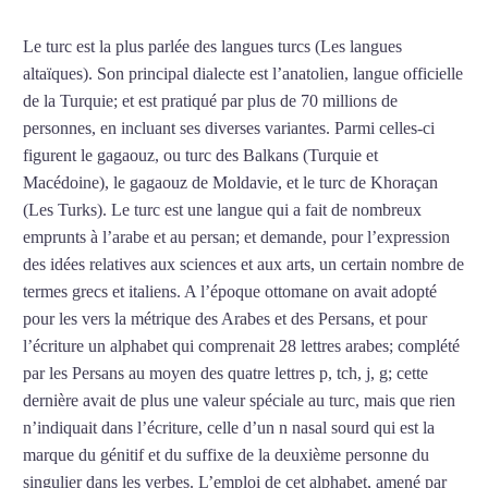
Le turc est la plus parlée des langues turcs (Les langues
altaïques). Son principal dialecte est l’anatolien, langue officielle
de la Turquie; et est pratiqué par plus de 70 millions de
personnes, en incluant ses diverses variantes. Parmi celles-ci
figurent le gagaouz, ou turc des Balkans (Turquie et
Macédoine), le gagaouz de Moldavie, et le turc de Khoraçan
(Les Turks). Le turc est une langue qui a fait de nombreux
emprunts à l’arabe et au persan; et demande, pour l’expression
des idées relatives aux sciences et aux arts, un certain nombre de
termes grecs et italiens. A l’époque ottomane on avait adopté
pour les vers la métrique des Arabes et des Persans, et pour
l’écriture un alphabet qui comprenait 28 lettres arabes; complété
par les Persans au moyen des quatre lettres p, tch, j, g; cette
dernière avait de plus une valeur spéciale au turc, mais que rien
n’indiquait dans l’écriture, celle d’un n nasal sourd qui est la
marque du génitif et du suffixe de la deuxième personne du
singulier dans les verbes. L’emploi de cet alphabet, amené par