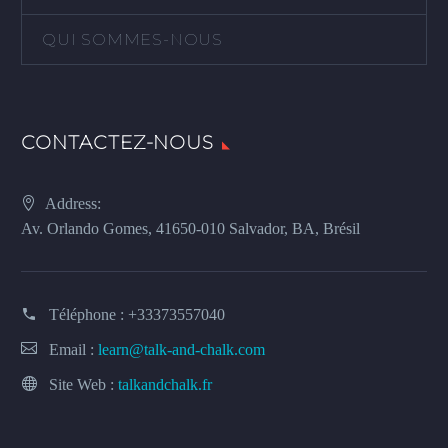
QUI SOMMES-NOUS
CONTACTEZ-NOUS
Address:
Av. Orlando Gomes, 41650-010 Salvador, BA, Brésil
Téléphone :
+33373557040
Email :
learn@talk-and-chalk.com
Site Web :
talkandchalk.fr