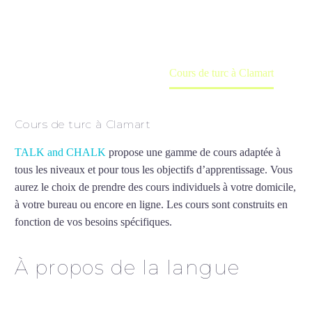
en ligne
Accueil
France
Cours de turc à Clamart
Cours de turc à Clamart
TALK and CHALK
propose une gamme de cours adaptée à
tous les niveaux et pour tous les objectifs d’apprentissage. Vous
aurez le choix de prendre des cours individuels à votre domicile,
à votre bureau ou encore en ligne. Les cours sont construits en
fonction de vos besoins spécifiques.
Cours de turc à Clamart
À propos de la langue
Cours de turc à Clamart