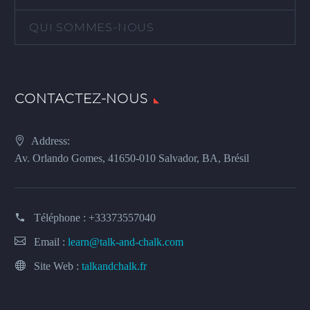
QUI SOMMES-NOUS
CONTACTEZ-NOUS
Address:
Av. Orlando Gomes, 41650-010 Salvador, BA, Brésil
Téléphone :
+33373557040
Email :
learn@talk-and-chalk.com
Site Web :
talkandchalk.fr