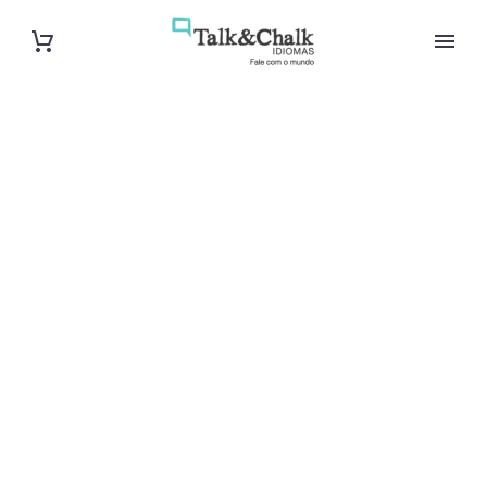
Cours de turc
à Évry
Cours à domicile, dans la salle du professeur ou