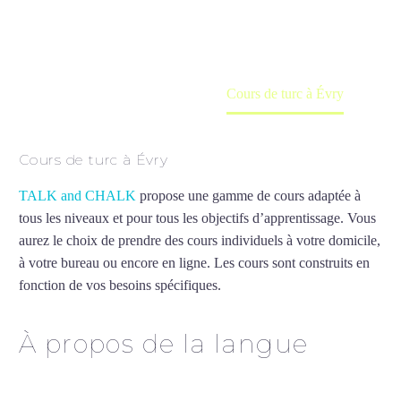
en ligne
Accueil
France
Cours de turc à Évry
Cours de turc à Évry
TALK and CHALK
propose une gamme de cours adaptée à
tous les niveaux et pour tous les objectifs d’apprentissage. Vous
aurez le choix de prendre des cours individuels à votre domicile,
à votre bureau ou encore en ligne. Les cours sont construits en
fonction de vos besoins spécifiques.
Cours de turc à Évry
À propos de la langue
Cours de turc à Évry