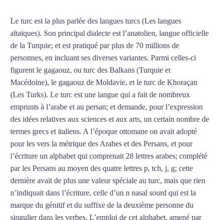
Le turc est la plus parlée des langues turcs (Les langues
altaïques). Son principal dialecte est l’anatolien, langue officielle
de la Turquie; et est pratiqué par plus de 70 millions de
personnes, en incluant ses diverses variantes. Parmi celles-ci
figurent le gagaouz, ou turc des Balkans (Turquie et
Macédoine), le gagaouz de Moldavie, et le turc de Khoraçan
(Les Turks). Le turc est une langue qui a fait de nombreux
emprunts à l’arabe et au persan; et demande, pour l’expression
des idées relatives aux sciences et aux arts, un certain nombre de
termes grecs et italiens. A l’époque ottomane on avait adopté
pour les vers la métrique des Arabes et des Persans, et pour
l’écriture un alphabet qui comprenait 28 lettres arabes; complété
par les Persans au moyen des quatre lettres p, tch, j, g; cette
dernière avait de plus une valeur spéciale au turc, mais que rien
n’indiquait dans l’écriture, celle d’un n nasal sourd qui est la
marque du génitif et du suffixe de la deuxième personne du
singulier dans les verbes. L’emploi de cet alphabet, amené par