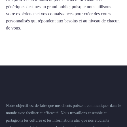
génériques destinés au grand public; puisque nous utilisons
votre expérience et vos connaissances pour créer des cours
personnalisés qui répondent aux besoins et au niveau de chacun
de vous.
Notre objectif est de faire que nos clients puissent communiquer dans le
monde avec faciliter et efficacité. Nous travaillons ensemble et
partageons les cultures et les informations afin que nos étudiants