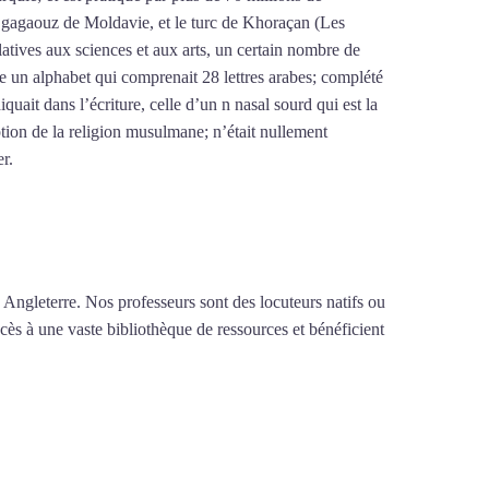
le gagaouz de Moldavie, et le turc de Khoraçan (Les
latives aux sciences et aux arts, un certain nombre de
re un alphabet qui comprenait 28 lettres arabes; complété
iquait dans l’écriture, celle d’un n nasal sourd qui est la
tion de la religion musulmane; n’était nullement
er.
Mytrip²brazil
 Angleterre. Nos professeurs sont des locuteurs natifs ou
ccès à une vaste bibliothèque de ressources et bénéficient