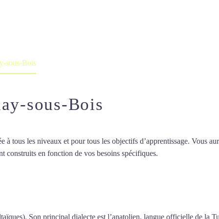
professeur ou en ligne
ay-sous-Bois
nay-sous-Bois
 tous les niveaux et pour tous les objectifs d’apprentissage. Vous aure
t construits en fonction de vos besoins spécifiques.
Cours de turc à Fo
de turc à Fontenay-sous-Bois
taïques). Son principal dialecte est l’anatolien, langue officielle de la T