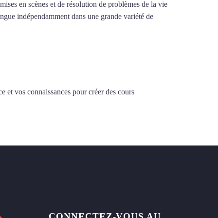
e mises en scènes et de résolution de problèmes de la vie
la langue indépendamment dans une grande variété de
ce et vos connaissances pour créer des cours
CONNECTEZ-VOUS AU