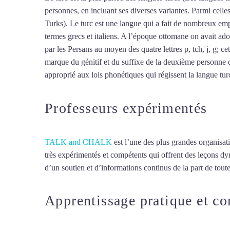
personnes, en incluant ses diverses variantes. Parmi cell
Turks). Le turc est une langue qui a fait de nombreux empr
termes grecs et italiens. A l’époque ottomane on avait ado
par les Persans au moyen des quatre lettres p, tch, j, g; ce
marque du génitif et du suffixe de la deuxième personne d
approprié aux lois phonétiques qui régissent la langue turc,
Professeurs expérimentés
TALK and CHALK
est l’une des plus grandes organisat
très expérimentés et compétents qui offrent des leçons d
d’un soutien et d’informations continus de la part de toute
Apprentissage pratique et c