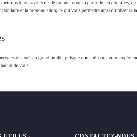
smettrons leurs savoirs dès le premier cours à partir de jeux de rôles, d
vocabulaire et la prononciation; ce qui vous permettra ainsi d’utiliser 
és
ériques destinés au grand public; puisque nous utilisons votre expérien
 chacun de vous.
S UTILES
CONTACTEZ-NOUS