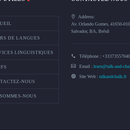
Address:
UEIL
Av. Orlando Gomes, 41650-01
Salvador, BA, Brésil
RS DE LANGUES
VICES LINGUISTIQUES
Téléphone :
+3337355704
Email :
learn@talk-and-cha
IFS
Site Web :
talkandchalk.fr
TACTEZ-NOUS
 SOMMES-NOUS