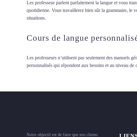
Les professeur parlent parfaitement la langue et vous tran
quotidienne. Vous travaillerez bien sûr la grammaire, le 
situations.
Cours de turc à Fontenay-sous-Bois
Cours de langue personnalis
Les professeurs n’utilisent pas seulement des manuels gén
personnalisés qui répondent aux besoins et au niveau de
Notre objectif est de faire que nos clients
LIEN