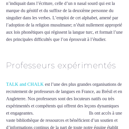
n’indiquait dans l’écriture, celle d’un n nasal sourd qui est la
marque du génitif et du suffixe de la deuxième personne du
singulier dans les verbes. L’emploi de cet alphabet, amené par
l’adoption de la religion musulmane; n’était nullement approprié
aux lois phonétiques qui régissent la langue turc, et formait l’une
des principales difficultés que l’on éprouvait à l’étudier.
Mytrip²brazil
Professeurs expérimentés
TALK and CHALK
est l’une des plus grandes organisations de
recrutement de professeurs de langues en France, au Brésil et en
Angleterre. Nos professeurs sont des locuteurs natifs ou très
expérimentés et compétents qui offrent des leçons dynamiques
et engageantes.
Cours de turc à Gennevilliers
Ils ont accès à une
vaste bibliothèque de ressources et bénéficient d’un soutien et
d’informations continus de la part de toute notre équipe établit