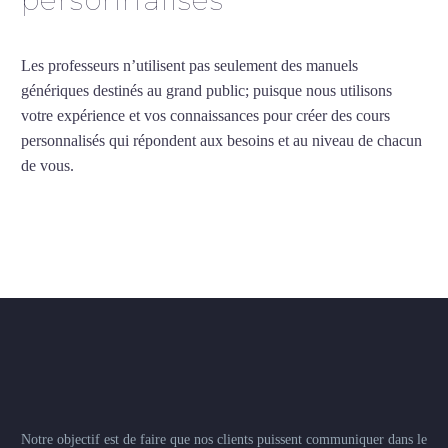
personnalisés
Les professeurs n’utilisent pas seulement des manuels
génériques destinés au grand public; puisque nous utilisons
votre expérience et vos connaissances pour créer des cours
personnalisés qui répondent aux besoins et au niveau de chacun
de vous.
Notre objectif est de faire que nos clients puissent communiquer dans le