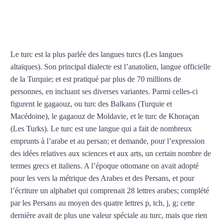
Cours de turc à
Gennevilliers
Le turc est la plus parlée des langues turcs (Les langues
altaïques). Son principal dialecte est l’anatolien, langue officielle
de la Turquie; et est pratiqué par plus de 70 millions de
personnes, en incluant ses diverses variantes. Parmi celles-ci
figurent le gagaouz, ou turc des Balkans (Turquie et
Macédoine), le gagaouz de Moldavie, et le turc de Khoraçan
(Les Turks). Le turc est une langue qui a fait de nombreux
emprunts à l’arabe et au persan; et demande, pour l’expression
des idées relatives aux sciences et aux arts, un certain nombre de
termes grecs et italiens. A l’époque ottomane on avait adopté
pour les vers la métrique des Arabes et des Persans, et pour
l’écriture un alphabet qui comprenait 28 lettres arabes; complété
par les Persans au moyen des quatre lettres p, tch, j, g; cette
dernière avait de plus une valeur spéciale au turc, mais que rien