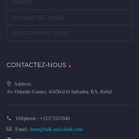
TARIFS
CONTACTEZ-NOUS
QUI SOMMES-NOUS
CONTACTEZ-NOUS
Address:
Av. Orlando Gomes, 41650-010 Salvador, BA, Brésil
Téléphone :
+33373557040
Email :
learn@talk-and-chalk.com