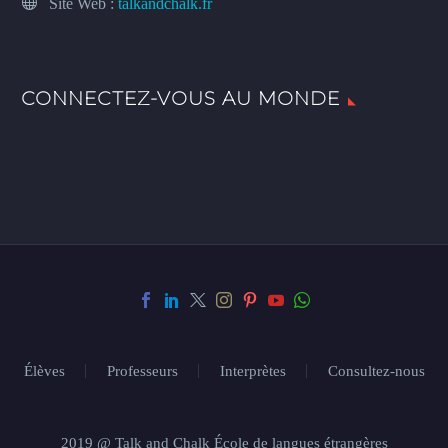
Site Web :
talkandchalk.fr
CONNECTEZ-VOUS AU MONDE
Élèves
Professeurs
Interprètes
Consultez-nous
2019 @ Talk and Chalk École de langues étrangères