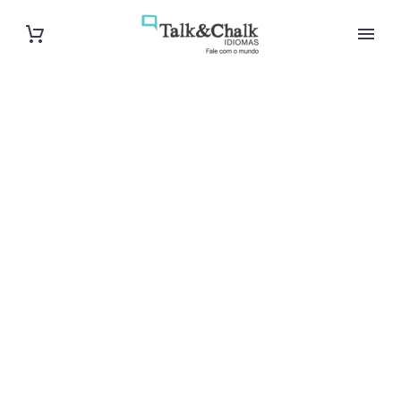
Cours de turc
à Gennevilliers
Cours à domicile, dans la salle du professeur ou