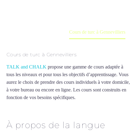
en ligne
Accueil
France
Cours de turc à Gennevilliers
Cours de turc à Gennevilliers
TALK and CHALK
propose une gamme de cours adaptée à
tous les niveaux et pour tous les objectifs d’apprentissage. Vous
aurez le choix de prendre des cours individuels à votre domicile,
à votre bureau ou encore en ligne. Les cours sont construits en
fonction de vos besoins spécifiques.
Cours de turc à
Gennevilliers
À propos de la langue