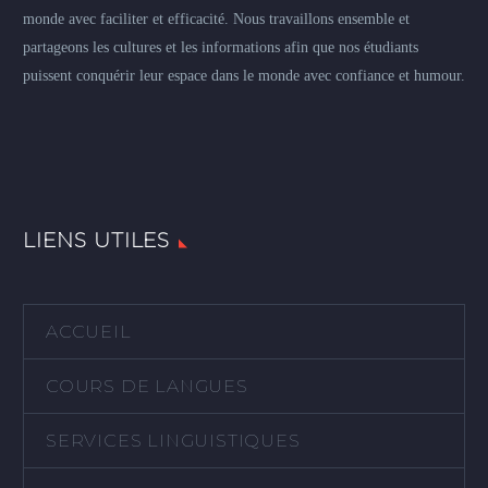
monde avec faciliter et efficacité. Nous travaillons ensemble et
partageons les cultures et les informations afin que nos étudiants
puissent conquérir leur espace dans le monde avec confiance et humour.
LIENS UTILES
ACCUEIL
COURS DE LANGUES
SERVICES LINGUISTIQUES