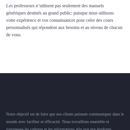
Les professeurs n’utilisent pas seulement des manuels
génériques destinés au grand public; puisque nous utilisons
votre expérience et vos connaissances pour créer des cours
personnalisés qui répondent aux besoins et au niveau de chacun
de vous.
Notre objectif est de faire que nos clients puissent communiquer dans le
monde avec faciliter et efficacité. Nous travaillons ensemble et
partageons les cultures et les informations afin que nos étudiants