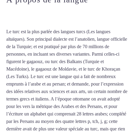
turc à Issy-les-Moulineaux
Le turc est la plus parlée des langues turcs (Les langues
altaïques). Son principal dialecte est l’anatolien, langue officielle
de la Turquie; et est pratiqué par plus de 70 millions de
personnes, en incluant ses diverses variantes. Parmi celles-ci
figurent le gagaouz, ou turc des Balkans (Turquie et
Macédoine), le gagaouz de Moldavie, et le turc de Khoraçan
(Les Turks). Le turc est une langue qui a fait de nombreux
emprunts à l’arabe et au persan; et demande, pour l’expression
des idées relatives aux sciences et aux arts, un certain nombre de
termes grecs et italiens. A l’époque ottomane on avait adopté
pour les vers la métrique des Arabes et des Persans, et pour
l’écriture un alphabet qui comprenait 28 lettres arabes; complété
par les Persans au moyen des quatre lettres p, tch, j, g; cette
dernière avait de plus une valeur spéciale au turc, mais que rien