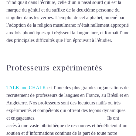
n’indiquait dans l’écriture, celle d’un n nasal sourd qui est la
marque du génitif et du suffixe de la deuxième personne du
singulier dans les verbes. L’emploi de cet alphabet, amené par
l’adoption de la religion musulmane; n’était nullement approprié
aux lois phonétiques qui régissent la langue turc, et formait l’une
des principales difficultés que l’on éprouvait à l’étudier.
Mytrip²brazil
Professeurs expérimentés
TALK and CHALK
est l’une des plus grandes organisations de
recrutement de professeurs de langues en France, au Brésil et en
Angleterre. Nos professeurs sont des locuteurs natifs ou très
expérimentés et compétents qui offrent des leçons dynamiques
et engageantes.
Cours de turc à Issy-les-Moulineaux
Ils ont
accès à une vaste bibliothèque de ressources et bénéficient d’un
soutien et d’informations continus de la part de toute notre