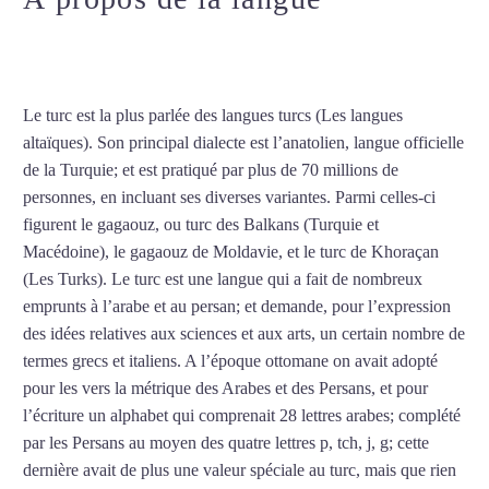
turc à Livry-Gargan
Le turc est la plus parlée des langues turcs (Les langues
altaïques). Son principal dialecte est l’anatolien, langue officielle
de la Turquie; et est pratiqué par plus de 70 millions de
personnes, en incluant ses diverses variantes. Parmi celles-ci
figurent le gagaouz, ou turc des Balkans (Turquie et
Macédoine), le gagaouz de Moldavie, et le turc de Khoraçan
(Les Turks). Le turc est une langue qui a fait de nombreux
emprunts à l’arabe et au persan; et demande, pour l’expression
des idées relatives aux sciences et aux arts, un certain nombre de
termes grecs et italiens. A l’époque ottomane on avait adopté
pour les vers la métrique des Arabes et des Persans, et pour
l’écriture un alphabet qui comprenait 28 lettres arabes; complété
par les Persans au moyen des quatre lettres p, tch, j, g; cette
dernière avait de plus une valeur spéciale au turc, mais que rien