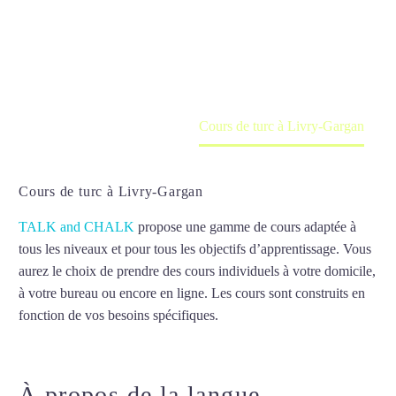
Cours à domicile, dans la salle du professeur ou
en ligne
Accueil
France
Cours de turc à Livry-Gargan
Cours de turc à Livry-Gargan
TALK and CHALK
propose une gamme de cours adaptée à
tous les niveaux et pour tous les objectifs d’apprentissage. Vous
aurez le choix de prendre des cours individuels à votre domicile,
à votre bureau ou encore en ligne. Les cours sont construits en
fonction de vos besoins spécifiques.
Cours de turc à Livry-
Gargan
À propos de la langue
Cours de