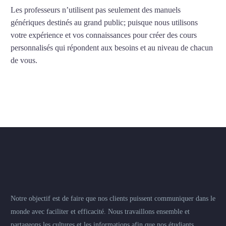
Les professeurs n’utilisent pas seulement des manuels
génériques destinés au grand public; puisque nous utilisons
votre expérience et vos connaissances pour créer des cours
personnalisés qui répondent aux besoins et au niveau de chacun
de vous.
Notre objectif est de faire que nos clients puissent communiquer dans le
monde avec faciliter et efficacité. Nous travaillons ensemble et
partageons les cultures et les informations afin que nos étudiants