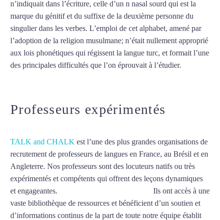
n’indiquait dans l’écriture, celle d’un n nasal sourd qui est la
marque du génitif et du suffixe de la deuxième personne du
singulier dans les verbes. L’emploi de cet alphabet, amené par
l’adoption de la religion musulmane; n’était nullement approprié
aux lois phonétiques qui régissent la langue turc, et formait l’une
des principales difficultés que l’on éprouvait à l’étudier.
Mytrip²brazil
Professeurs expérimentés
TALK and CHALK
est l’une des plus grandes organisations de
recrutement de professeurs de langues en France, au Brésil et en
Angleterre. Nos professeurs sont des locuteurs natifs ou très
expérimentés et compétents qui offrent des leçons dynamiques
et engageantes.
Cours de turc à Livry-Gargan
Ils ont accès à une
vaste bibliothèque de ressources et bénéficient d’un soutien et
d’informations continus de la part de toute notre équipe établit