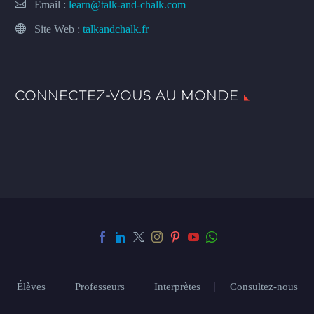
Email :
learn@talk-and-chalk.com
Site Web :
talkandchalk.fr
CONNECTEZ-VOUS AU MONDE
Élèves
Professeurs
Interprètes
Consultez-nous