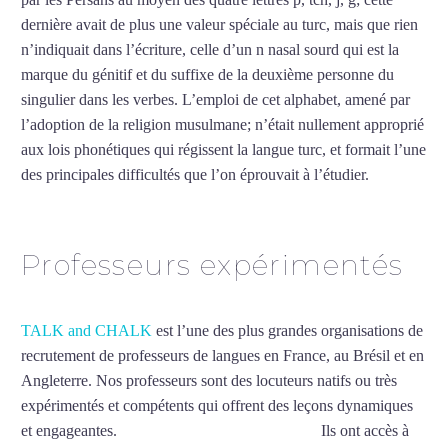
dernière avait de plus une valeur spéciale au turc, mais que rien
n’indiquait dans l’écriture, celle d’un n nasal sourd qui est la
marque du génitif et du suffixe de la deuxième personne du
singulier dans les verbes. L’emploi de cet alphabet, amené par
l’adoption de la religion musulmane; n’était nullement approprié
aux lois phonétiques qui régissent la langue turc, et formait l’une
des principales difficultés que l’on éprouvait à l’étudier.
Mytrip²brazil
Professeurs expérimentés
TALK and CHALK
est l’une des plus grandes organisations de
recrutement de professeurs de langues en France, au Brésil et en
Angleterre. Nos professeurs sont des locuteurs natifs ou très
expérimentés et compétents qui offrent des leçons dynamiques
et engageantes.
Cours de turc à Mantes-la-Jolie
Ils ont accès à