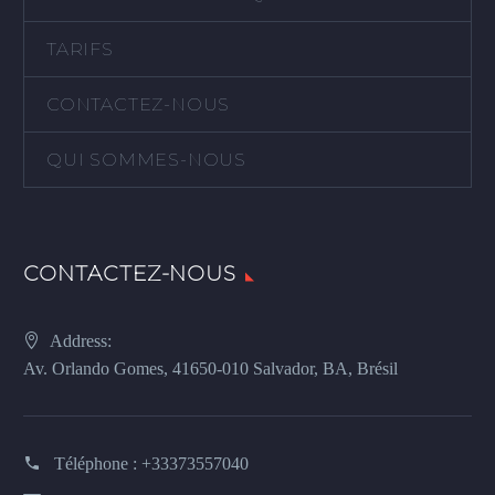
TARIFS
CONTACTEZ-NOUS
QUI SOMMES-NOUS
CONTACTEZ-NOUS
Address:
Av. Orlando Gomes, 41650-010 Salvador, BA, Brésil
Téléphone :
+33373557040