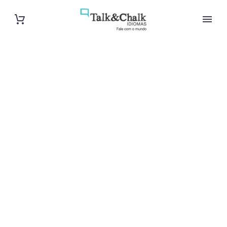
Cours de turc
à Mantes-la-
Jolie