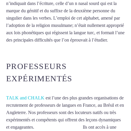
n’indiquait dans l’écriture, celle d’un n nasal sourd qui est la
marque du génitif et du suffixe de la deuxième personne du
singulier dans les verbes. L’emploi de cet alphabet, amené par
l’adoption de la religion musulmane; n’était nullement approprié
aux lois phonétiques qui régissent la langue turc, et formait l’une
des principales difficultés que l’on éprouvait à l’étudier.
Mytrip²brazil
PROFESSEURS
EXPÉRIMENTÉS
TALK and CHALK
est l’une des plus grandes organisations de
recrutement de professeurs de langues en France, au Brésil et en
Angleterre. Nos professeurs sont des locuteurs natifs ou très
expérimentés et compétents qui offrent des leçons dynamiques
et engageantes.
Cours de turc à Marseille
Ils ont accès à une