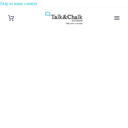
Skip to main content
Cours de turc
à Marseille