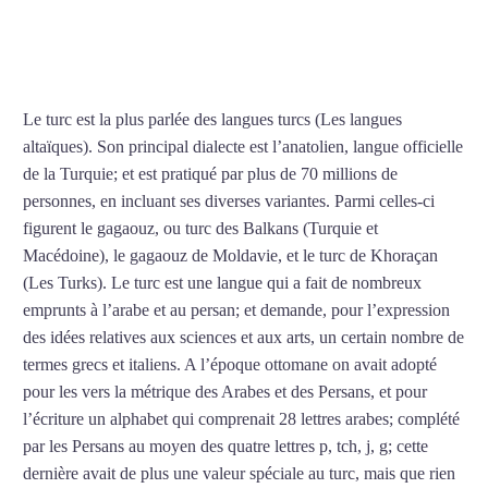
COURS DE TURC À
MARSEILLE
Le turc est la plus parlée des langues turcs (Les langues
altaïques). Son principal dialecte est l’anatolien, langue officielle
de la Turquie; et est pratiqué par plus de 70 millions de
personnes, en incluant ses diverses variantes. Parmi celles-ci
figurent le gagaouz, ou turc des Balkans (Turquie et
Macédoine), le gagaouz de Moldavie, et le turc de Khoraçan
(Les Turks). Le turc est une langue qui a fait de nombreux
emprunts à l’arabe et au persan; et demande, pour l’expression
des idées relatives aux sciences et aux arts, un certain nombre de
termes grecs et italiens. A l’époque ottomane on avait adopté
pour les vers la métrique des Arabes et des Persans, et pour
l’écriture un alphabet qui comprenait 28 lettres arabes; complété
par les Persans au moyen des quatre lettres p, tch, j, g; cette
dernière avait de plus une valeur spéciale au turc, mais que rien