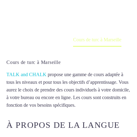
Cours à domicile, dans la salle du professeur ou
en ligne
Accueil
France
Cours de turc à Marseille
Cours de turc à Marseille
TALK and CHALK
propose une gamme de cours adaptée à
tous les niveaux et pour tous les objectifs d’apprentissage. Vous
aurez le choix de prendre des cours individuels à votre domicile,
à votre bureau ou encore en ligne. Les cours sont construits en
fonction de vos besoins spécifiques.
Cours de turc à Marseille
À PROPOS DE LA LANGUE