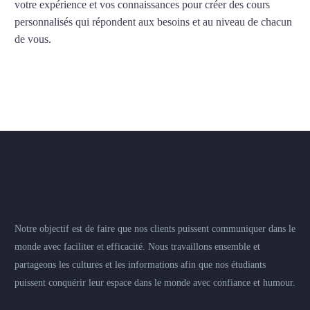
votre expérience et vos connaissances pour créer des cours
personnalisés qui répondent aux besoins et au niveau de chacun
de vous.
Notre objectif est de faire que nos clients puissent communiquer dans le
monde avec faciliter et efficacité. Nous travaillons ensemble et
partageons les cultures et les informations afin que nos étudiants
puissent conquérir leur espace dans le monde avec confiance et humour.