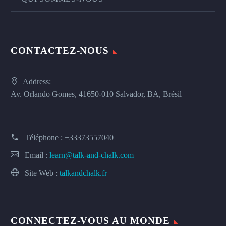
CONTACTEZ-NOUS
Address:
Av. Orlando Gomes, 41650-010 Salvador, BA, Brésil
Téléphone :
+33373557040
Email :
learn@talk-and-chalk.com
Site Web :
talkandchalk.fr
CONNECTEZ-VOUS AU MONDE