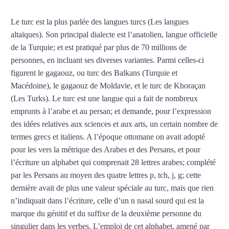
Le turc est la plus parlée des langues turcs (Les langues
altaïques). Son principal dialecte est l’anatolien, langue officielle
de la Turquie; et est pratiqué par plus de 70 millions de
personnes, en incluant ses diverses variantes. Parmi celles-ci
figurent le gagaouz, ou turc des Balkans (Turquie et
Macédoine), le gagaouz de Moldavie, et le turc de Khoraçan
(Les Turks). Le turc est une langue qui a fait de nombreux
emprunts à l’arabe et au persan; et demande, pour l’expression
des idées relatives aux sciences et aux arts, un certain nombre de
termes grecs et italiens. A l’époque ottomane on avait adopté
pour les vers la métrique des Arabes et des Persans, et pour
l’écriture un alphabet qui comprenait 28 lettres arabes; complété
par les Persans au moyen des quatre lettres p, tch, j, g; cette
dernière avait de plus une valeur spéciale au turc, mais que rien
n’indiquait dans l’écriture, celle d’un n nasal sourd qui est la
marque du génitif et du suffixe de la deuxième personne du
singulier dans les verbes. L’emploi de cet alphabet, amené par