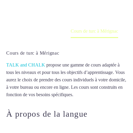
en ligne
Accueil
France
Cours de turc à Mérignac
Cours de turc à Mérignac
TALK and CHALK
propose une gamme de cours adaptée à
tous les niveaux et pour tous les objectifs d’apprentissage. Vous
aurez le choix de prendre des cours individuels à votre domicile,
à votre bureau ou encore en ligne. Les cours sont construits en
fonction de vos besoins spécifiques.
Cours de turc à Mérignac
À propos de la langue
Cours de
turc à Mérignac