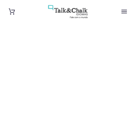
Cours de turc
à Mérignac
Cours à domicile, dans la salle du professeur ou