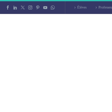
Élèves
Professeu
c à Montauban