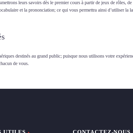
smettrons leurs savoirs dès le premier cours à partir de jeux de rôles, d
vocabulaire et la prononciation; ce qui vous permettra ainsi d’utiliser 
és
ériques destinés au grand public; puisque nous utilisons votre expérien
 chacun de vous.
S UTILES
CONTACTEZ-NOUS