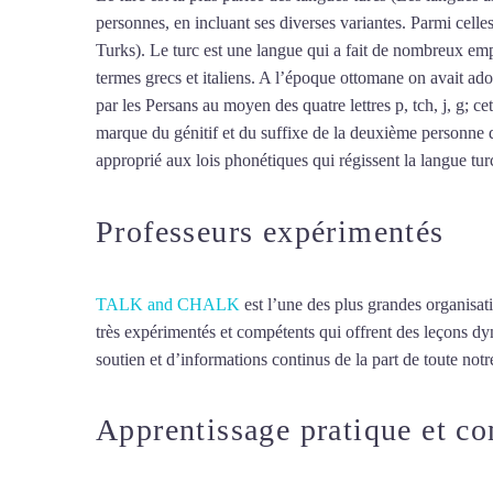
personnes, en incluant ses diverses variantes. Parmi cell
Turks). Le turc est une langue qui a fait de nombreux empr
termes grecs et italiens. A l’époque ottomane on avait ado
par les Persans au moyen des quatre lettres p, tch, j, g; ce
marque du génitif et du suffixe de la deuxième personne d
approprié aux lois phonétiques qui régissent la langue turc,
Professeurs expérimentés
TALK and CHALK
est l’une des plus grandes organisat
très expérimentés et compétents qui offrent des leçons d
soutien et d’informations continus de la part de toute notre
Apprentissage pratique et c