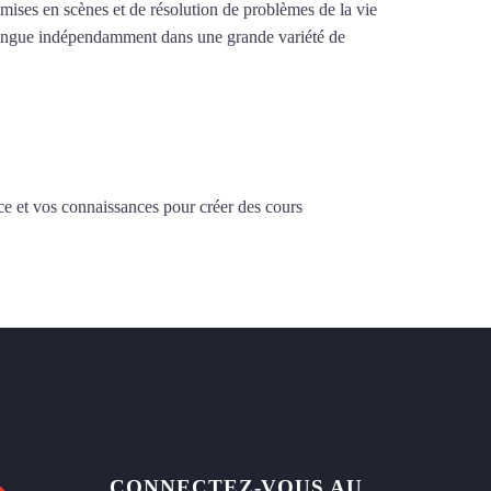
e mises en scènes et de résolution de problèmes de la vie
la langue indépendamment dans une grande variété de
ce et vos connaissances pour créer des cours
CONNECTEZ-VOUS AU