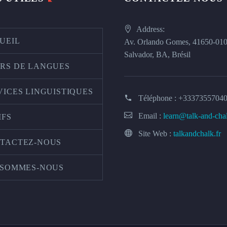
Address:
UEIL
Av. Orlando Gomes, 41650-01
Salvador, BA, Brésil
RS DE LANGUES
VICES LINGUISTIQUES
Téléphone :
+3337355704
Email :
learn@talk-and-cha
IFS
Site Web :
talkandchalk.fr
TACTEZ-NOUS
 SOMMES-NOUS