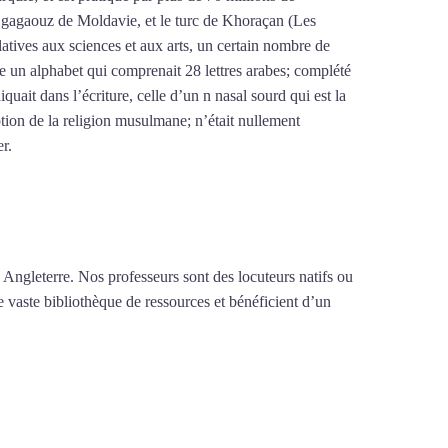
le gagaouz de Moldavie, et le turc de Khoraçan (Les
latives aux sciences et aux arts, un certain nombre de
re un alphabet qui comprenait 28 lettres arabes; complété
iquait dans l’écriture, celle d’un n nasal sourd qui est la
tion de la religion musulmane; n’était nullement
er.
Mytrip²brazil
 Angleterre. Nos professeurs sont des locuteurs natifs ou
e vaste bibliothèque de ressources et bénéficient d’un