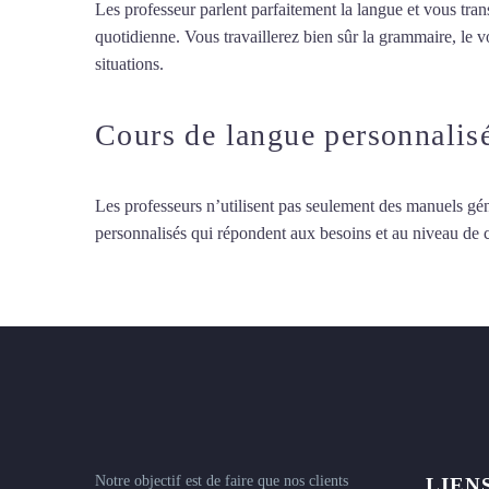
Les professeur parlent parfaitement la langue et vous tran
quotidienne. Vous travaillerez bien sûr la grammaire, le 
situations.
Cours de turc à Montauban
Cours de langue personnalis
Les professeurs n’utilisent pas seulement des manuels gén
personnalisés qui répondent aux besoins et au niveau de
Notre objectif est de faire que nos clients
LIEN